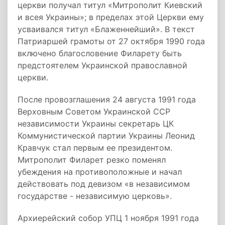
церкви получал титул «Митрополит Киевский
и всея Украины»; в пределах этой Церкви ему
усваивался титул «Блаженнейший». В текст
Патриаршей грамоты от 27 октября 1990 года
включено благословение Филарету быть
предстоятелем Украинской православной
церкви.
После провозглашения 24 августа 1991 года
Верховным Советом Украинской ССР
независимости Украины секретарь ЦК
Коммунистической партии Украины Леонид
Кравчук стал первым ее президентом.
Митрополит Филарет резко поменял
убеждения на противоположные и начал
действовать под девизом «в независимом
государстве - независимую церковь».
Архиерейский собор УПЦ 1 ноября 1991 года