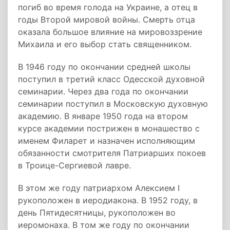
погиб во время голода на Украине, а отец в
годы Второй мировой войны. Смерть отца
оказала большое влияние на мировоззрение
Михаила и его выбор стать священником.
В 1946 году по окончании средней школы
поступил в третий класс Одесской духовной
семинарии. Через два года по окончании
семинарии поступил в Московскую духовную
академию. В январе 1950 года на втором
курсе академии пострижен в монашество с
именем Филарет и назначен исполняющим
обязанности смотрителя Патриарших покоев
в Троице-Сергиевой лавре.
В этом же году патриархом Алексием I
рукоположен в иеродиакона. В 1952 году, в
день Пятидесятницы, рукоположен во
иеромонаха. В том же году по окончании