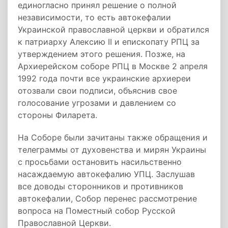
единогласно принял решение о полной
независимости, то есть автокефалии
Украинской православной церкви и обратился
к патриарху Алексию II и епископату РПЦ за
утверждением этого решения. Позже, на
Архиерейском соборе РПЦ в Москве 2 апреля
1992 года почти все украинские архиереи
отозвали свои подписи, объяснив свое
голосование угрозами и давлением со
стороны Филарета.
На Соборе были зачитаны также обращения и
телеграммы от духовенства и мирян Украины
с просьбами остановить насильственно
насаждаемую автокефалию УПЦ. Заслушав
все доводы сторонников и противников
автокефалии, Собор перенес рассмотрение
вопроса на Поместный собор Русской
Православной Церкви.