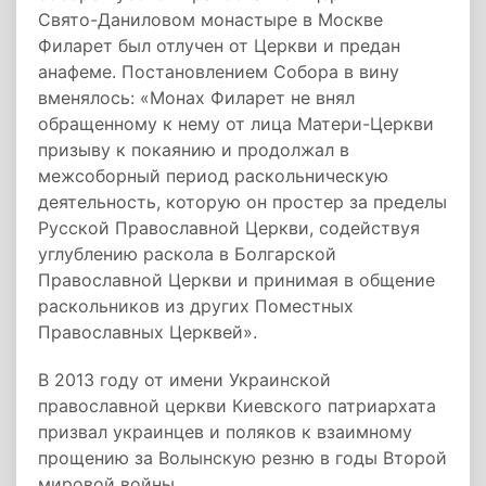
Свято-Даниловом монастыре в Москве
Филарет был отлучен от Церкви и предан
анафеме. Постановлением Собора в вину
вменялось: «Монах Филарет не внял
обращенному к нему от лица Матери-Церкви
призыву к покаянию и продолжал в
межсоборный период раскольническую
деятельность, которую он простер за пределы
Русской Православной Церкви, содействуя
углублению раскола в Болгарской
Православной Церкви и принимая в общение
раскольников из других Поместных
Православных Церквей».
В 2013 году от имени Украинской
православной церкви Киевского патриархата
призвал украинцев и поляков к взаимному
прощению за Волынскую резню в годы Второй
мировой войны.