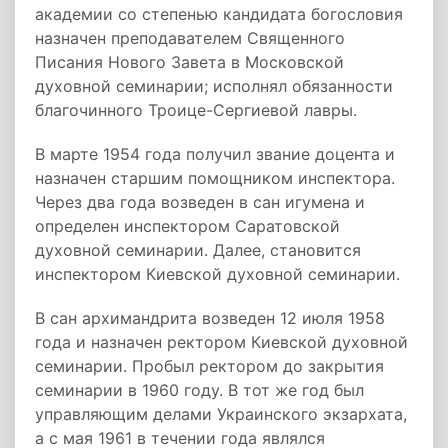
академии со степенью кандидата богословия
назначен преподавателем Священного
Писания Нового Завета в Московской
духовной семинарии; исполнял обязанности
благочинного Троице-Сергиевой лавры.
В марте 1954 года получил звание доцента и
назначен старшим помощником инспектора.
Через два года возведен в сан игумена и
определен инспектором Саратовской
духовной семинарии. Далее, становится
инспектором Киевской духовной семинарии.
В сан архимандрита возведен 12 июля 1958
года и назначен ректором Киевской духовной
семинарии. Пробыл ректором до закрытия
семинарии в 1960 году. В тот же год был
управляющим делами Украинского экзархата,
а с мая 1961 в течении года являлся