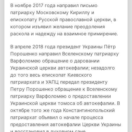
В ноябре 2017 года направил письмо
патриарху Московскому Кириллу и
епископату Русской православной церкви, в
котором изъявил желание преодоления
раскола и надежду на взаимное примирение.
В апреле 2018 года президент Украины Пётр
Порошенко направил Вселенскому патриарху
Варфоломею обращение о даровании
Украинской церкви автокефалии; незадолго
до того весь епископат Киевского
патриархата и УАПЦ передал президенту
Петру Порошенко обращение к Вселенскому
патриарху Варфоломею о предоставлении
Украинской церкви томоса об автокефалии. В
октябре того же года Константинопольский
патриархат объявил о начале процесса
предоставления автокефалии Церкви Украины
и восстановил в духовном сане