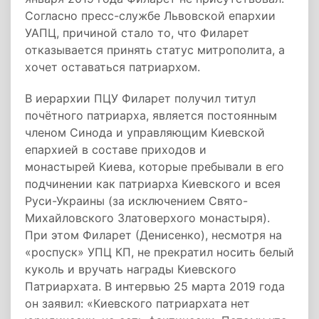
Согласно пресс-службе Львовской епархии
УАПЦ, причиной стало то, что Филарет
отказывается принять статус митрополита, а
хочет оставаться патриархом.
В иерархии ПЦУ Филарет получил титул
почётного патриарха, является постоянным
членом Синода и управляющим Киевской
епархией в составе приходов и
монастырей Киева, которые пребывали в его
подчинении как патриарха Киевского и всея
Руси-Украины (за исключением Свято-
Михайловского Златоверхого монастыря).
При этом Филарет (Денисенко), несмотря на
«роспуск» УПЦ КП, не прекратил носить белый
куколь и вручать награды Киевского
Патриархата. В интервью 25 марта 2019 года
он заявил: «Киевского патриархата нет