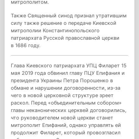
митрополитом.
Также Священный синод признал утратившим
силу также решение о передаче Киевской
митрополии Константинопольского
патриархата Русской православной церкви
в 1686 году.
Глава Киевского патриархата УПЦ Филарет 15
мая 2019 года обвинил главу ПЦУ Епифания и
президента Украины Петра Порошенко в
обмане и нарушении договоренности, из-за
чего в новой церковной структуре зреет
раскол. Перед «объединительным собором»
главы неканонических церквей договорились,
что руководителем новой церкви станет
митрополит Епифаний, однако управлять ей
продолжит Филарет, который провозгласил