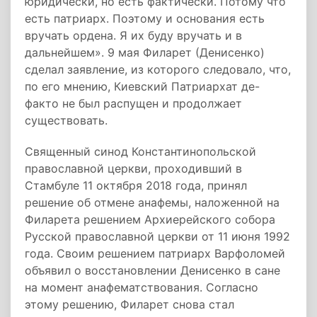
юридически, но есть фактически. Потому что
есть патриарх. Поэтому и основания есть
вручать ордена. Я их буду вручать и в
дальнейшем». 9 мая Филарет (Денисенко)
сделал заявление, из которого следовало, что,
по его мнению, Киевский Патриархат де-
факто не был распущен и продолжает
существовать.
Священный синод Константинопольской
православной церкви, проходивший в
Стамбуле 11 октября 2018 года, принял
решение об отмене анафемы, наложенной на
Филарета решением Архиерейского собора
Русской православной церкви от 11 июня 1992
года. Своим решением патриарх Варфоломей
объявил о восстановлении Денисенко в сане
на момент анафематствования. Согласно
этому решению, Филарет снова стал