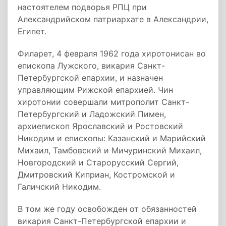
настоятелем подворья РПЦ при
Александрийском патриархате в Александрии,
Египет.
Филарет, 4 февраля 1962 года хиротонисан во
епископа Лужского, викария Санкт-
Петербургской епархии, и назначен
управляющим Рижской епархией. Чин
хиротонии совершали митрополит Санкт-
Петербургский и Ладожский Пимен,
архиепископ Ярославский и Ростовский
Никодим и епископы: Казанский и Марийский
Михаил, Тамбовский и Мичуринский Михаил,
Новгородский и Старорусский Сергий,
Дмитровский Киприан, Костромской и
Галичский Никодим.
В том же году освобожден от обязанностей
викария Санкт-Петербургской епархии и