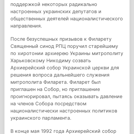
поддержкой некоторых радикально
настроенных украинских депутатов и
общественных деятелей националистического
направления.
После безуспешных призывов к Филарету
Священный синод РПЦ поручил старейшему
по хиротонии архиерею Украины митрополиту
Харьковскому Никодиму созвать
Архиерейский собор Украинской церкви для
решения вопроса дальнейшего служения
митрополита Филарета. Филарет был
приглашен на Собор, но приглашение
проигнорировал, пытаясь оказывать давление
на членов Собора посредством
националистически настроенных политиков
украинского парламента.
В конце мая 1992 года Архиерейский собор