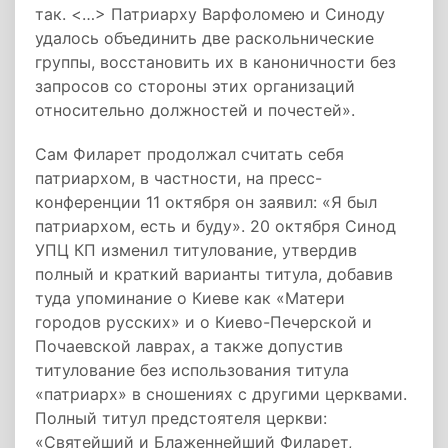
так. <…> Патриарху Варфоломею и Синоду
удалось объединить две раскольнические
группы, восстановить их в каноничности без
запросов со стороны этих организаций
относительно должностей и почестей».
Сам Филарет продолжал считать себя
патриархом, в частности, на пресс-
конференции 11 октября он заявил: «Я был
патриархом, есть и буду». 20 октября Синод
УПЦ КП изменил титулование, утвердив
полный и краткий варианты титула, добавив
туда упоминание о Киеве как «Матери
городов русских» и о Киево-Печерской и
Почаевской лаврах, а также допустив
титулование без использования титула
«патриарх» в сношениях с другими церквами.
Полный титул предстоятеля церкви:
«Святейший и Блаженнейший Филарет,