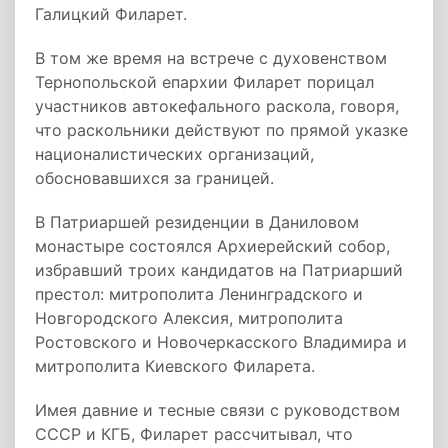
Галицкий Филарет.
В том же время на встрече с духовенством
Тернопольской епархии Филарет порицал
участников автокефального раскола, говоря,
что раскольники действуют по прямой указке
националистических организаций,
обосновавшихся за границей.
В Патриаршей резиденции в Даниловом
монастыре состоялся Архиерейский собор,
избравший троих кандидатов на Патриарший
престол: митрополита Ленинградского и
Новгородского Алексия, митрополита
Ростовского и Новочеркасского Владимира и
митрополита Киевского Филарета.
Имея давние и тесные связи с руководством
СССР и КГБ, Филарет рассчитывал, что