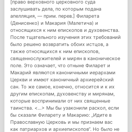
[право верховного церковного суда
заслушивать дела, по которым подана
апелляция, — прим. перев.] Филарета
(Денисенко) и Макария (Малетича) и
относящихся к ним епископов и духовенства.
После тщательного изучения этих требований
было решено возвратить обоих истцов, а
также относящихся к ним епископов,
священнослужителей и мирян в каноническое
поле. Это означает, что отныне Филарет и
Макарий являются каноничными иерархами
Церкви и имеют каноничный архиерейский
сан. То же самое, конечно, относится и к их
другим епископам, духовенству и мирянам,
которые воспринимали от них священные
таинства. <…> Мы бы узаконили раскол, если
бы сказали Филарету и Макарию: „Идите в
Православную Церковь и мы признаем вас
как патриархов и архиепископов“. Но было не