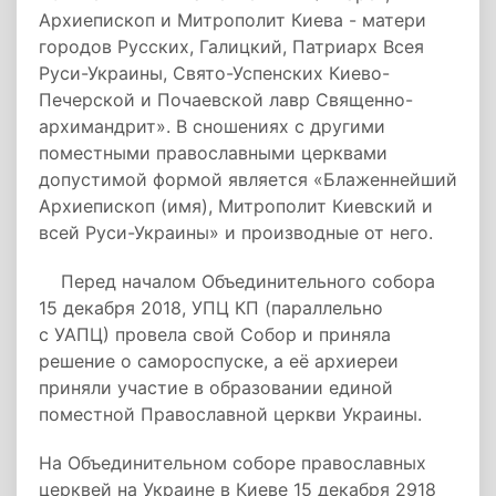
Архиепископ и Митрополит Киева - матери
городов Русских, Галицкий, Патриарх Всея
Руси-Украины, Свято-Успенских Киево-
Печерской и Почаевской лавр Священно-
архимандрит». В сношениях с другими
поместными православными церквами
допустимой формой является «Блаженнейший
Архиепископ (имя), Митрополит Киевский и
всей Руси-Украины» и производные от него.
Перед началом Объединительного собора
15 декабря 2018, УПЦ КП (параллельно
с УАПЦ) провела свой Собор и приняла
решение о самороспуске, а её архиереи
приняли участие в образовании единой
поместной Православной церкви Украины.
На Объединительном соборе православных
церквей на Украине в Киеве 15 декабря 2918