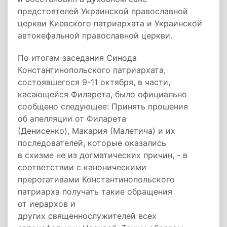
предстоятелей Украинской православной
церкви Киевского патриархата и Украинской
автокефальной православной церкви.
По итогам заседания Синода
Константинопольского патриархата,
состоявшегося 9-11 октября, в части,
касающейся Филарета, было официально
сообщено следующее: Принять прошения
об апелляции от Филарета
(Денисенко), Макария (Малетича) и их
последователей, которые оказались
в схизме не из догматических причин, - в
соответствии с каноническими
прерогативами Константинопольского
патриарха получать такие обращения
от иерархов и
других священнослужителей всех