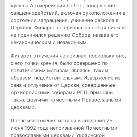
хулу на Архиерейский Собор, совершение
священнодействий, включая рукоположения в
состоянии запрещения, учинение раскола в
Церкви». Филарет не признал за собой вины и
не подчинился решению Собора, назвав его
неканоническим и незаконным.
Филарет отлучения не признал, поскольку оно,
с его точки зрения, было совершено по
политическим мотивам, являясь, таким
образом, недействительным. Извержение из
сана и отлучение от Церкви, совершенные
Архиерейскими соборами РПЦ, признаны
также другими поместными Православными
церквями.
После извержения из сана и создания 25
июня 1992 года непризнанной Поместными
православными церквами Украинской