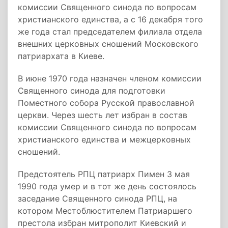
комиссии Священного синода по вопросам
христианского единства, а с 16 декабря того
же года стал председателем филиала отдела
внешних церковных сношений Московского
патриархата в Киеве.
В июне 1970 года назначен членом комиссии
Священного синода для подготовки
Поместного собора Русской православной
церкви. Через шесть лет избран в состав
комиссии Священного синода по вопросам
христианского единства и межцерковных
сношений.
Предстоятель РПЦ патриарх Пимен 3 мая
1990 года умер и в тот же день состоялось
заседание Священного синода РПЦ, на
котором Местоблюстителем Патриаршего
престола избран митрополит Киевский и