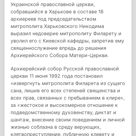
Украинской православной церкви,
собравшийся в Харькове в составе 18
архиереев под председательством
митрополита Харьковского Никодима
выразил недоверие митрополиту Филарету и
уволил его с Киевской кафедры, запретив ему
священнослужение впредь до решения
Архиерейского Собора Матери-Церкви.
Архиерейский собор Русской православной
церкви 11 июня 1992 года постановил
«извергнуть митрополита Филарета из сущего
сана, лишив его всех степеней священства и
всех прав, связанных с пребыванием в клире»,
за «жестокое и высокомерное отношение к
подведомственному духовенству, диктат и
шантаж, внесение своим поведением и личной
жизнью соблазна в среду верующих,
клятвопреступление, публичную клевету и