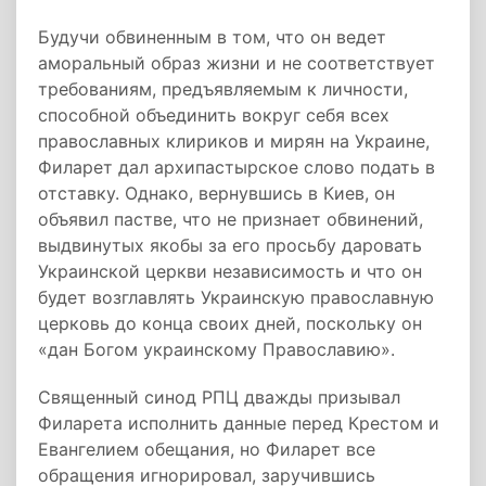
Будучи обвиненным в том, что он ведет
аморальный образ жизни и не соответствует
требованиям, предъявляемым к личности,
способной объединить вокруг себя всех
православных клириков и мирян на Украине,
Филарет дал архипастырское слово подать в
отставку. Однако, вернувшись в Киев, он
объявил пастве, что не признает обвинений,
выдвинутых якобы за его просьбу даровать
Украинской церкви независимость и что он
будет возглавлять Украинскую православную
церковь до конца своих дней, поскольку он
«дан Богом украинскому Православию».
Священный синод РПЦ дважды призывал
Филарета исполнить данные перед Крестом и
Евангелием обещания, но Филарет все
обращения игнорировал, заручившись