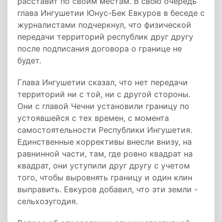
расставит по своим местам. В свою очередь
глава Ингушетии Юнус-Бек Евкуров в беседе с
журналистами подчеркнул, что физической
передачи территорий республик друг другу
после подписания договора о границе не
будет.
Глава Ингушетии сказал, что нет передачи
территорий ни с той, ни с другой стороны.
Они с главой Чечни установили границу по
устоявшейся с тех времен, с момента
самостоятельности Республики Ингушетия.
Единственные коррективы внесли внизу, на
равнинной части, там, где ровно квадрат на
квадрат, они уступили друг другу с учетом
того, чтобы выровнять границу и один клин
выправить. Евкуров добавил, что эти земли -
сельхозугодия.