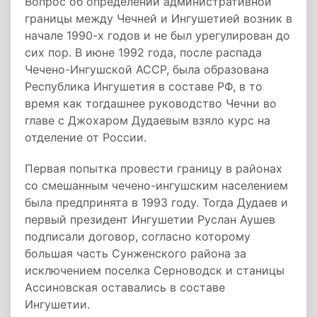
Вопрос об определении административной
границы между Чечней и Ингушетией возник в
начале 1990-х годов и не был урегулирован до
сих пор. В июне 1992 года, после распада
Чечено-Ингушской АССР, была образована
Республика Ингушетия в составе РФ, в то
время как тогдашнее руководство Чечни во
главе с Джохаром Дудаевым взяло курс на
отделение от России.
Первая попытка провести границу в районах
со смешанным чечено-ингушским населением
была предпринята в 1993 году. Тогда Дудаев и
первый президент Ингушетии Руслан Аушев
подписали договор, согласно которому
большая часть Сунженского района за
исключением поселка Серноводск и станицы
Ассиновская оставались в составе
Ингушетии.