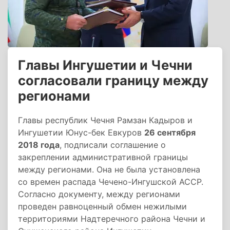
Главы Ингушетии и Чечни
согласовали границу между
регионами
Главы республик Чечня Рамзан Кадыров и
Ингушетии Юнус-бек Евкуров
26 сентября
2018 года
, подписали соглашение о
закреплении административной границы
между регионами. Она не была установлена
со времен распада Чечено-Ингушской АССР.
Согласно документу, между регионами
проведен равноценный обмен нежилыми
территориями Надтеречного района Чечни и