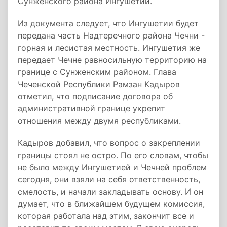
Сунженского района Ингушетии.
Из документа следует, что Ингушетии будет
передана часть Надтеречного района Чечни -
горная и лесистая местность. Ингушетия же
передает Чечне равносильную территорию на
границе с Сунженским районом. Глава
Чеченской Республики Рамзан Кадыров
отметил, что подписание договора об
административной границе укрепит
отношения между двумя республиками.
Кадыров добавил, что вопрос о закреплении
границы стоял не остро. По его словам, чтобы
не было между Ингушетией и Чечней проблем
сегодня, они взяли на себя ответственность,
смелость, и начали закладывать основу. И он
думает, что в ближайшем будущем комиссия,
которая работала над этим, закончит все и