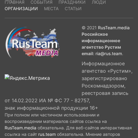
ГЛАВНАЯ
СОБЫТИЯ
ПРАЗДНИКИ
ЛЮДИ
ОРГАНИЗАЦИИ
МЕСТА
СТАТЬИ
© 2021
RusTeam.media
Российское
информационное
агентство Рустим
email:
ria@rus.team
.
Информационное
агентство «Рустим»,
зарегистрировано
Роскомнадзором,
реестровая запись
от 14.02.2022 ИА № ФС 77 - 82757,
знак информационной продукции 16+
При полном или частичном использовании и
воспроизведении материалов сайтов ссылка на
RusTeam.media
обязательна. Для веб-сайтов интерактивная
ссылка на сайт
rus.team
обязательна. Мнение авторов