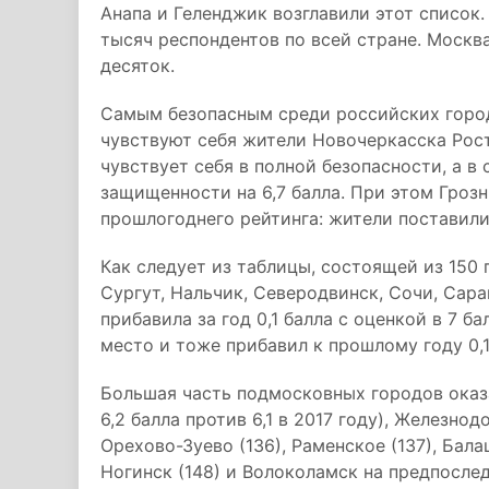
Анапа и Геленджик возглавили этот список
тысяч респондентов по всей стране. Москв
десяток.
Самым безопасным среди российских город
чувствуют себя жители Новочеркасска Рос
чувствует себя в полной безопасности, а в
защищенности на 6,7 балла. При этом Гроз
прошлогоднего рейтинга: жители поставили
Как следует из таблицы, состоящей из 150
Сургут, Нальчик, Северодвинск, Сочи, Сара
прибавила за год 0,1 балла с оценкой в 7 ба
место и тоже прибавил к прошлому году 0,1
Большая часть подмосковных городов оказа
6,2 балла против 6,1 в 2017 году), Железнод
Орехово-Зуево (136), Раменское (137), Балаш
Ногинск (148) и Волоколамск на предпосле