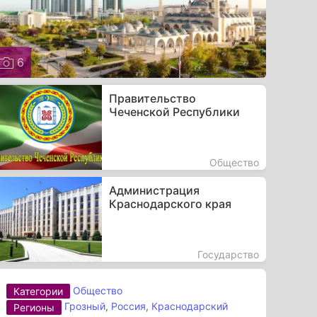
6
Правительство
Чеченской Республики
Общество
Администрация
Краснодарского края
Государство
Общество
Категории
Грозный
,
Россия
,
Краснодарский
Регионы