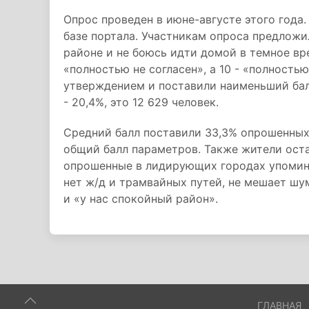
Опрос проведен в июне-августе этого года
базе портала. Участникам опроса предложи
районе и не боюсь идти домой в темное врем
«полностью не согласен», а 10 - «полность
утверждением и поставили наименьший балл
- 20,4%, это 12 629 человек.
Средний балл поставили 33,3% опрошенных
общий балл параметров. Также жители ост
опрошенные в лидирующих городах упомина
нет ж/д и трамвайных путей, не мешает шу
и «у нас спокойный район».
ГЛАВНАЯ