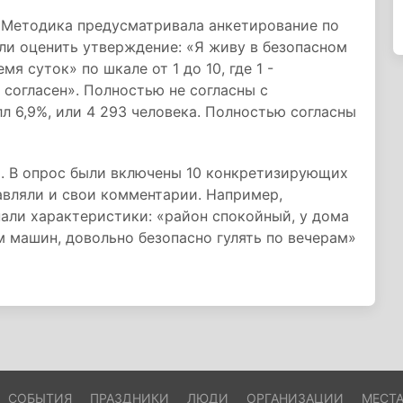
. Методика предусматривала анкетирование по
ли оценить утверждение: «Я живу в безопасном
я суток» по шкале от 1 до 10, где 1 -
ю согласен». Полностью не согласны с
 6,9%, или 4 293 человека. Полностью согласны
. В опрос были включены 10 конкретизирующих
авляли и свои комментарии. Например,
ли характеристики: «район спокойный, у дома
м машин, довольно безопасно гулять по вечерам»
СОБЫТИЯ
ПРАЗДНИКИ
ЛЮДИ
ОРГАНИЗАЦИИ
МЕСТ