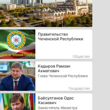
Правительство
Чеченской Республики
Общество
Кадыров Рамзан
Ахматович
Глава Чеченской Республики
Государство
Байсултанов Одес
Хасаевич
Заместитель Министра