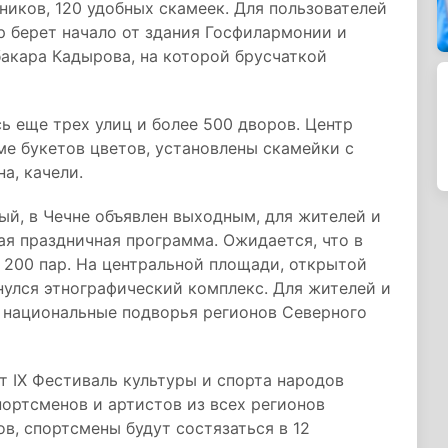
ников, 120 удобных скамеек. Для пользователей
ар берет начало от здания Госфилармонии и
акара Кадырова, на которой брусчаткой
ь еще трех улиц и более 500 дворов. Центр
е букетов цветов, установлены скамейки с
а, качели.
ый, в Чечне объявлен выходным, для жителей и
ая праздничная программа. Ожидается, что в
 200 пар. На центральной площади, открытой
нулся этнографический комплекс. Для жителей и
 национальные подворья регионов Северного
 IX Фестиваль культуры и спорта народов
портсменов и артистов из всех регионов
в, спортсмены будут состязаться в 12