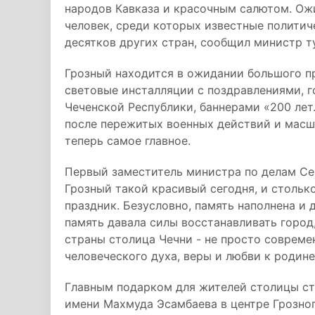
народов Кавказа и красочным салютом. Ожи
человек, среди которых известные политич
десятков других стран, сообщил министр т
Грозный находится в ожидании большого п
световые инсталляции с поздравлениями, г
Чеченской Республики, баннерами «200 лет.
после пережитых военных действий и масшт
теперь самое главное.
Первый заместитель министра по делам Сев
Грозный такой красивый сегодня, и стольк
праздник. Безусловно, память наполнена и 
память давала силы восстанавливать город
страны столица Чечни - не просто совреме
человеческого духа, веры и любви к родине
Главным подарком для жителей столицы ст
имени Махмуда Эсамбаева в центре Грозног