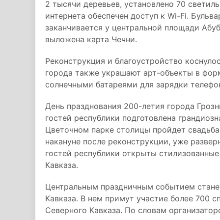
2 тысячи деревьев, установлено 70 светиль
интернета обеспечен доступ к Wi-Fi. Бульв
заканчивается у центральной площади Абуб
выложена карта Чечни.
Реконструкция и благоустройство коснулос
города также украшают арт-объекты в форм
солнечными батареями для зарядки телефон
День празднования 200-летия города Грозн
гостей республики подготовлена грандиозн
Цветочном парке столицы пройдет свадьба
накануне после реконструкции, уже развер
гостей республики открыты стилизованные
Кавказа.
Центральным праздничным событием станет
Кавказа. В нем примут участие более 700 с
Северного Кавказа. По словам организаторо