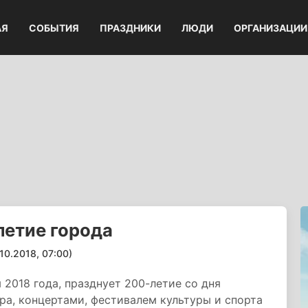
АЯ
СОБЫТИЯ
ПРАЗДНИКИ
ЛЮДИ
ОРГАНИЗАЦИИ
летие города
.2018, 07:00)
 2018 года, празднует 200-летие со дня
ра, концертами, фестивалем культуры и спорта