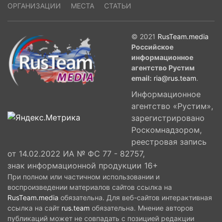
ОРГАНИЗАЦИИ
МЕСТА
СТАТЬИ
© 2021
RusTeam.media
Российское
информационное
агентство Рустим
email:
ria@rus.team
.
Информационное
агентство «Рустим»,
зарегистрировано
Роскомнадзором,
реестровая запись
от 14.02.2022 ИА № ФС 77 - 82757,
знак информационной продукции 16+
При полном или частичном использовании и
воспроизведении материалов сайтов ссылка на
RusTeam.media
обязательна. Для веб-сайтов интерактивная
ссылка на сайт
rus.team
обязательна. Мнение авторов
публикаций может не совпадать с позицией редакции