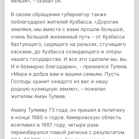
нельзя», - сказал он.
В своем обращении губернатор также
поблагодарил жителей Кузбасса. «Дорогие
земляки, мы вместе с вами прошли большой,
очень большой жизненный путь - от Кузбасса
бастующего, сидящего на рельсах, стучащего
касками, до Кузбасса созидающего и опоры
нашего государства. И все это сделали вы, вы.
И я безмерно благодарен», - признался Тулеев.
«Мира и добра вам и вашим семьям. Пусть
Господь хранит каждого из вас и нашу
родную кузнецкую землю», - пожелал
жителям Аман Тулеев.
Аману Тулееву 73 года, он пришел в политику
в конце 1980-х годов. Кемеровскую область
возглавил в 1997 году, четыре раза
переизбирался главой региона с результатом