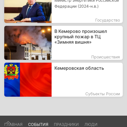
Министр энергетики Российской
Федерации (2024-н.в.)
Государство
В Кемерово произошел
крупный пожар в ТЦ
«Зимняя вишня»
Происшествия
Кемеровская область
Субъекты России
ГЛАВНАЯ
СОБЫТИЯ
ПРАЗДНИКИ
ЛЮДИ