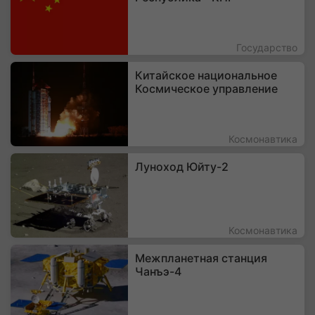
Государство
Китайское национальное
Космическое управление
Космонавтика
Луноход Юйту-2
Космонавтика
Межпланетная станция
Чанъэ-4