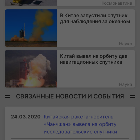
Космонавтика
В Китае запустили спутник
для наблюдения за океаном
Наука
Китай вывел на орбиту два
навигационных спутника
Наука
СВЯЗАННЫЕ НОВОСТИ И СОБЫТИЯ
24.03.2020
Китайская ракета-носитель
«Чанчжэн» вывела на орбиту
исследовательские спутники