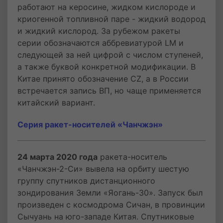
работают на керосине, жидком кислороде и
криогенной топливной паре - жидкий водород
и жидкий кислород. За рубежом ракеты
серии обозначаются аббревиатурой LM и
следующей за ней цифрой с числом ступеней,
а также буквой конкретной модификации. В
Китае принято обозначение CZ, а в России
встречается запись ВП, но чаще применяется
китайский вариант.
Серия ракет-носителей «Чанчжэн»
24 марта 2020 года
ракета-носитель
«Чанчжэн-2-Си» вывела на орбиту шестую
группу спутников дистанционного
зондирования Земли «Яогань-30». Запуск был
произведен с космодрома Сичан, в провинции
Сычуань на юго-западе Китая. Спутниковые