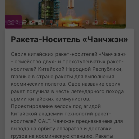
3
Ракета-Носитель «Чанчжэн»
Серия китайских ракет-носителей «Чанчжэн»
- семейство двух- и трехступенчатых ракет-
носителей Китайской Народной Республики,
главные в стране ракеты для выполнения
космических полетов. Свое название серия
ракет получила в честь легендарного похода
армии китайских коммунистов.
Проектирование велось под эгидой
Китайской академии технологий ракет-
носителей CALT. Чанчжэн предназначена для
вывода на орбиту аппаратов и доставки
грузов на космическую станцию. Ракеты