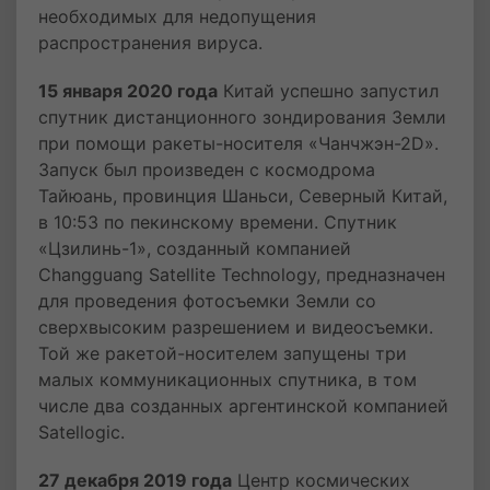
необходимых для недопущения
распространения вируса.
15 января 2020 года
Китай успешно запустил
спутник дистанционного зондирования Земли
при помощи ракеты-носителя «Чанчжэн-2D».
Запуск был произведен с космодрома
Тайюань, провинция Шаньси, Северный Китай,
в 10:53 по пекинскому времени. Спутник
«Цзилинь-1», созданный компанией
Changguang Satellite Technology, предназначен
для проведения фотосъемки Земли со
сверхвысоким разрешением и видеосъемки.
Той же ракетой-носителем запущены три
малых коммуникационных спутника, в том
числе два созданных аргентинской компанией
Satellogic.
27 декабря 2019 года
Центр космических