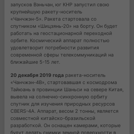
запусков Вэньчан, юг КНР запустил свою
крупнейшую ракету-носитель
«Чанчжэн-5». Ракета стартовала со
спутником «Шицзянь-20» на борту. Он будет
работать на геостационарной переходной
орбите. Космический аппарат полностью
удовлетворит потребности развития
современной сферы телекоммуникаций на
ближайшие 5-15 лет.
20 декабря 2019 года
ракета-носитель
«Чанчжэн-4B», стартовавшая с космодрома
Тайюань в провинции Шаньси на севере Китая,
вывела на солнечно-синхронную орбиту
спутник для изучения природных ресурсов
CBERS-4A. Аппарат, весом 2 тонны, является
совместной китайско-бразильской
разработкой. Он оснащен камерами, которые
будут делать снимки земной поверхности в