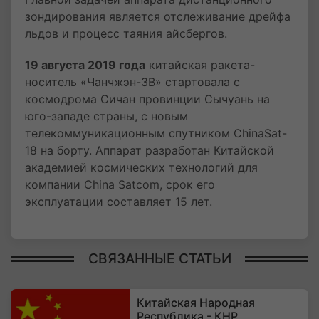
зондирования является отслеживание дрейфа
льдов и процесс таяния айсбергов.
19 августа 2019 года
китайская ракета-
носитель «Чанчжэн-3В» стартовала с
космодрома Сичан провинции Сычуань на
юго-западе страны, с новым
телекоммуникационным спутником ChinaSat-
18 на борту. Аппарат разработан Китайской
академией космических технологий для
компании China Satcom, срок его
эксплуатации составляет 15 лет.
СВЯЗАННЫЕ СТАТЬИ
Китайская Народная
Республика - КНР