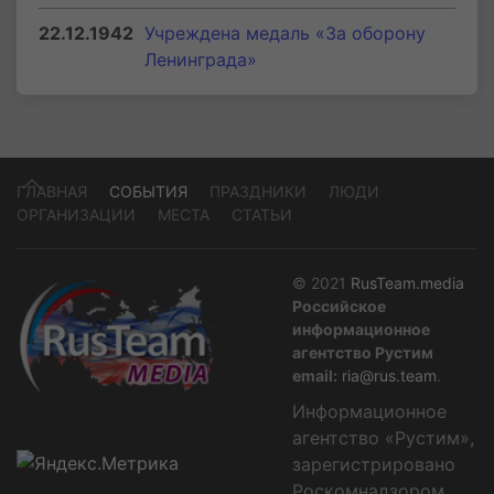
22.12.1942
Учреждена медаль «За оборону
Ленинграда»
ГЛАВНАЯ
СОБЫТИЯ
ПРАЗДНИКИ
ЛЮДИ
ОРГАНИЗАЦИИ
МЕСТА
СТАТЬИ
© 2021
RusTeam.media
Российское
информационное
агентство Рустим
email:
ria@rus.team
.
Информационное
агентство «Рустим»,
зарегистрировано
Роскомнадзором,