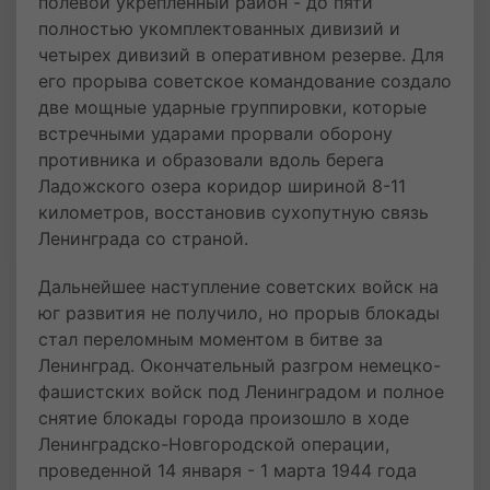
полевой укрепленный район - до пяти
полностью укомплектованных дивизий и
четырех дивизий в оперативном резерве. Для
его прорыва советское командование создало
две мощные ударные группировки, которые
встречными ударами прорвали оборону
противника и образовали вдоль берега
Ладожского озера коридор шириной 8-11
километров, восстановив сухопутную связь
Ленинграда со страной.
Дальнейшее наступление советских войск на
юг развития не получило, но прорыв блокады
стал переломным моментом в битве за
Ленинград. Окончательный разгром немецко-
фашистских войск под Ленинградом и полное
снятие блокады города произошло в ходе
Ленинградско-Новгородской операции,
проведенной 14 января - 1 марта 1944 года