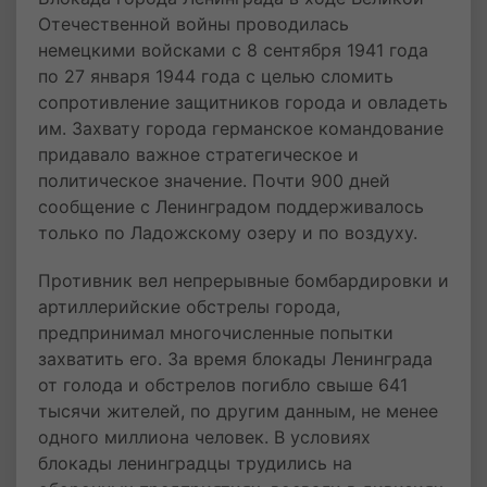
Отечественной войны проводилась
немецкими войсками с 8 сентября 1941 года
по 27 января 1944 года с целью сломить
сопротивление защитников города и овладеть
им. Захвату города германское командование
придавало важное стратегическое и
политическое значение. Почти 900 дней
сообщение с Ленинградом поддерживалось
только по Ладожскому озеру и по воздуху.
Противник вел непрерывные бомбардировки и
артиллерийские обстрелы города,
предпринимал многочисленные попытки
захватить его. За время блокады Ленинграда
от голода и обстрелов погибло свыше 641
тысячи жителей, по другим данным, не менее
одного миллиона человек. В условиях
блокады ленинградцы трудились на