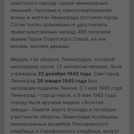
советского народа. Ценой неимоверных
лишений, героизма и самопожертвования
воины и жители Ленинграда отстояли город.
Сотни тысяч сражавшихся удостоились
правительственных наград, 486 получили
звание Героя Советского Союза, из них
восемь человек дважды.
Медаль «За оборону Ленинграда», которой
награждено около 1,5 миллиона человек, была
учреждена
22 декабря 1942 года
. Сам город
Ленинград
26 января 1945 года
был
награжден орденом Ленина. С 1 мая 1945 года
Ленинград - город-герой, а 8 мая 1965 года
городу была вручена медаль «Золотая
звезда». Памяти жертв блокады и погибших
участников обороны Ленинграда посвящены
мемориальные ансамбли Пискаревского
кладбища и Серафимского кладбища, вокруг