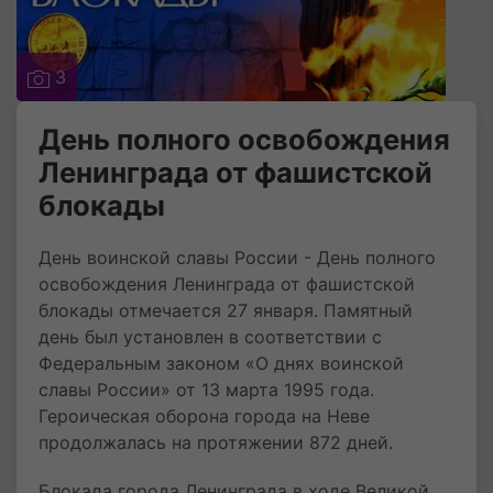
3
День полного освобождения
Ленинграда от фашистской
блокады
День воинской славы России - День полного
освобождения Ленинграда от фашистской
блокады отмечается 27 января. Памятный
день был установлен в соответствии с
Федеральным законом «О днях воинской
славы России» от 13 марта 1995 года.
Героическая оборона города на Неве
продолжалась на протяжении 872 дней.
Блокада города Ленинграда в ходе Великой