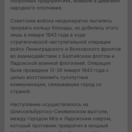
оборонных предприятиях, воевали в дивизиях
народного ополчения.
Советские войска неоднократно пытались
прорвать кольцо блокады, но добились этого
лишь в январе 1943 года в ходе
стратегической наступательной операции
войск Ленинградского и Волховского фронтов
во взаимодействии с Балтийским флотом и
Ладожской военной флотилией. Операция
была проведена 12-30 января 1943 года с
целью восстановить сухопутные
коммуникации, связывавшие город со
страной.
Наступление осуществлялось на
Шлиссельбургско-Синявинском выступе,
между городом Мга и Ладожским озером,
который противник превратил в мощный