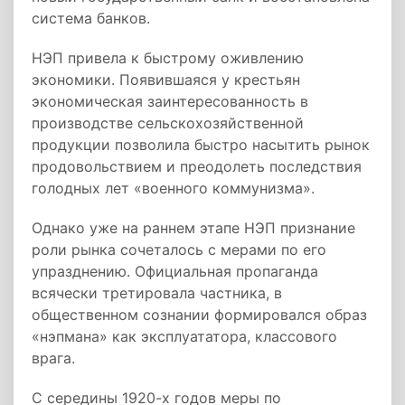
система банков.
НЭП привела к быстрому оживлению
экономики. Появившаяся у крестьян
экономическая заинтересованность в
производстве сельскохозяйственной
продукции позволила быстро насытить рынок
продовольствием и преодолеть последствия
голодных лет «военного коммунизма».
Однако уже на раннем этапе НЭП признание
роли рынка сочеталось с мерами по его
упразднению. Официальная пропаганда
всячески третировала частника, в
общественном сознании формировался образ
«нэпмана» как эксплуататора, классового
врага.
С середины 1920-х годов меры по