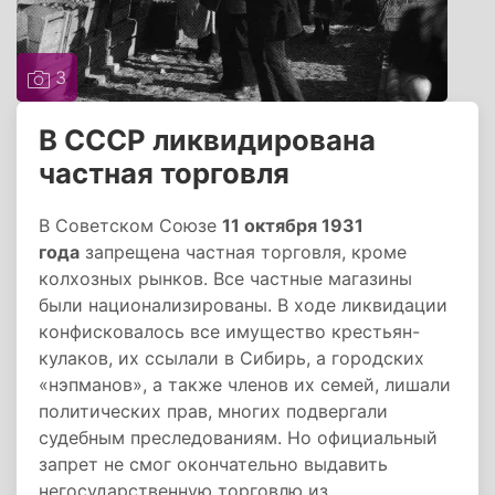
3
В СССР ликвидирована
частная торговля
В Советском Союзе
11 октября 1931
года
запрещена частная торговля, кроме
колхозных рынков. Все частные магазины
были национализированы. В ходе ликвидации
конфисковалось все имущество крестьян-
кулаков, их ссылали в Сибирь, а городских
«нэпманов», а также членов их семей, лишали
политических прав, многих подвергали
судебным преследованиям. Но официальный
запрет не смог окончательно выдавить
негосударственную торговлю из