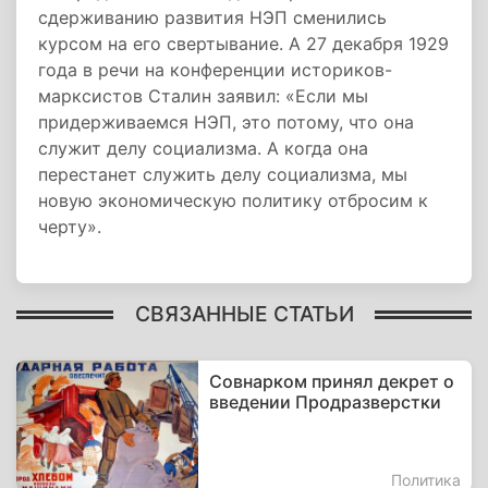
сдерживанию развития НЭП сменились
курсом на его свертывание. А 27 декабря 1929
года в речи на конференции историков-
марксистов Сталин заявил: «Если мы
придерживаемся НЭП, это потому, что она
служит делу социализма. А когда она
перестанет служить делу социализма, мы
новую экономическую политику отбросим к
черту».
СВЯЗАННЫЕ СТАТЬИ
Совнарком принял декрет о
введении Продразверстки
Политика