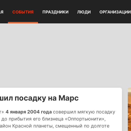
АЯ
СОБЫТИЯ
ПРАЗДНИКИ
ЛЮДИ
ОРГАНИЗАЦИИ
шил посадку на Марс
ит»
4 января 2004 года
совершил мягкую посадку
 до прибытия его близнеца «Оппортьюнити»,
район Красной планеты, смещенный по долготе