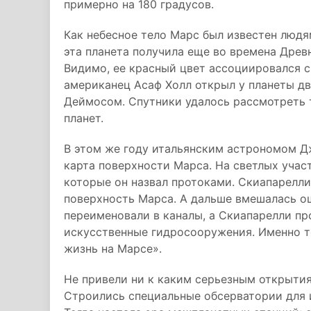
примерно на 180 градусов.
Как небесное тело Марс был известен людя
эта планета получила еще во времена Древ
Видимо, ее красный цвет ассоциировался с
американец Асаф Холл открыл у планеты дв
Деймосом. Спутники удалось рассмотреть 
планет.
В этом же году итальянским астрономом Д
карта поверхности Марса. На светлых учас
которые он назвал протоками. Скиапарелли
поверхность Марса. А дальше вмешалась ош
переименовали в каналы, а Скиапарелли пр
искусственные гидросооружения. Именно то
жизнь на Марсе».
Не привели ни к каким серьезным открыти
Строились специальные обсерватории для и