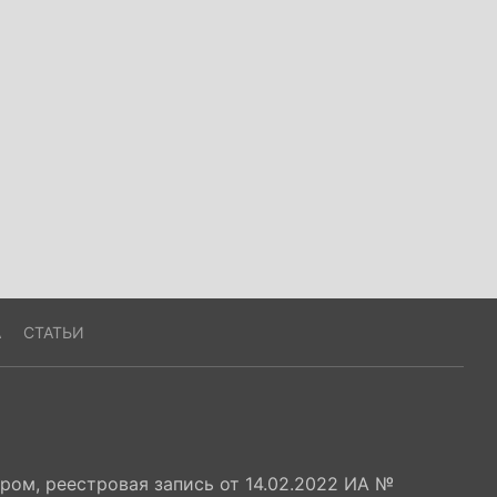
А
СТАТЬИ
ом, реестровая запись от 14.02.2022 ИА №