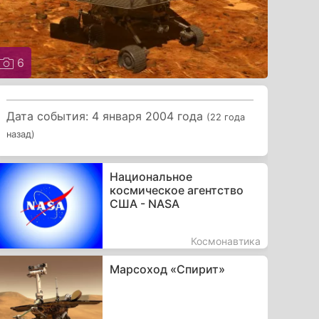
6
Дата события: 4 января 2004 года
(22 года
назад)
Национальное
космическое агентство
США - NASA
Космонавтика
Марсоход «Спирит»