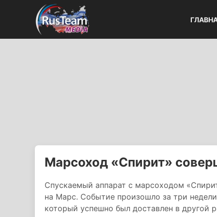
ГЛАВН
Марсоход «Спирит» совер
Спускаемый аппарат с марсоходом «Спир
на Марс. Событие произошло за три недели
который успешно был доставлен в другой 