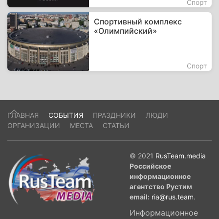
Спорт
Спортивный комплекс
«Олимпийский»
Спорт
ГЛАВНАЯ
СОБЫТИЯ
ПРАЗДНИКИ
ЛЮДИ
ОРГАНИЗАЦИИ
МЕСТА
СТАТЬИ
© 2021
RusTeam.media
Российское
информационное
агентство Рустим
email:
ria@rus.team
.
Информационное