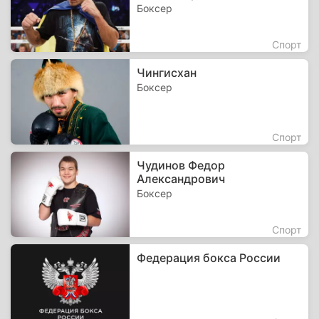
Боксер
Спорт
Чингисхан
Боксер
Спорт
Чудинов Федор
Александрович
Боксер
Спорт
Федерация бокса России