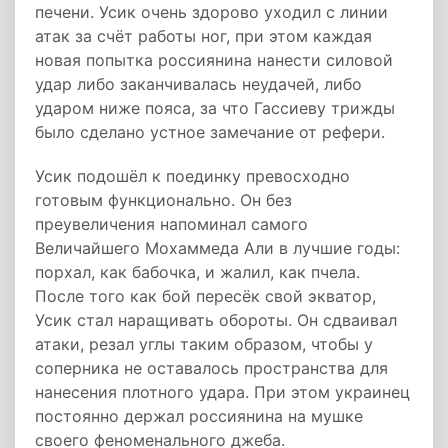
печени. Усик очень здорово уходил с линии
атак за счёт работы ног, при этом каждая
новая попытка россиянина нанести силовой
удар либо заканчивалась неудачей, либо
ударом ниже пояса, за что Гассиеву трижды
было сделано устное замечание от рефери.
Усик подошёл к поединку превосходно
готовым функционально. Он без
преувеличения напоминал самого
Величайшего Мохаммеда Али в лучшие годы:
порхал, как бабочка, и жалил, как пчела.
После того как бой пересёк свой экватор,
Усик стал наращивать обороты. Он сдваивал
атаки, резал углы таким образом, чтобы у
соперника не оставалось пространства для
нанесения плотного удара. При этом украинец
постоянно держал россиянина на мушке
своего феноменального джеба.