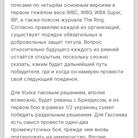
поясами по четырём основным версиям в
первом тяжёлом весе WBC, WBO, WBA Super,
IBF, а также поясом журнала The Ring.
Согласно правилам каждой из организаций,
существует порядок обязательных и
добровольных защит титула. Вопрос
относительно будущего каждого из ремней
остаётся открытым, поскольку сложно
сказать, каким будет дальнейший путь
победителя, где и когда он намерен провести
свой следующий поединок.
Для Усика таковым решением, вполне
возможно, будет реванш с Бриедисом, в их
первом бою в рамках 1/2 украинец сумел
победить раздельным решением. Для Гассиева
есть смысл провести один-два
промежуточных боя, прежде чем вновь
претендовать на чемпионство. Вполне