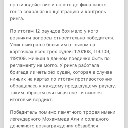
противодействие и вплоть до финального
гонга сохранял концентрацию и контроль
ринга.
По итогам 12 раундов боя мало у кого
возникли вопросы относительно победителя.
Усик выиграл с большим отрывом на
карточках всех трёх судей: 120:108, 119:109,
119:109. Ничьей в данном поединке быть по
регламенту не могло. У ринга работала
бригада из четырёх судей, которая в случае
ничьих на картах по итогам противостояния
обращалась к каждому предыдущему раунду,
таким образом считывая счёт и вынося
итоговый вердикт.
Победитель помимо памятного трофея имени
легендарного Мохаммеда Али и солидного
денежного вознаграждения обзавёлся