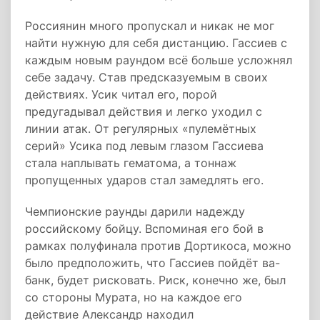
Россиянин много пропускал и никак не мог
найти нужную для себя дистанцию. Гассиев с
каждым новым раундом всё больше усложнял
себе задачу. Став предсказуемым в своих
действиях. Усик читал его, порой
предугадывал действия и легко уходил с
линии атак. От регулярных «пулемётных
серий» Усика под левым глазом Гассиева
стала наплывать гематома, а тоннаж
пропущенных ударов стал замедлять его.
Чемпионские раунды дарили надежду
российскому бойцу. Вспоминая его бой в
рамках полуфинала против Дортикоса, можно
было предположить, что Гассиев пойдёт ва-
банк, будет рисковать. Риск, конечно же, был
со стороны Мурата, но на каждое его
действие Александр находил