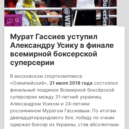
12
Мурат Гассиев уступил
Александру Усику в финале
всемирной боксерской
суперсерии
В московском спорткомплексе
«Олимпийский»,
21 июля 2018 года
состоялся
финальный поединок Всемирной боксёрской
суперсерии между 31-летний украинец
Александром Усиком и 24-летним
россиянином Муратом Гассиевым. По итогам
двенадцатираундового боя, победу по очкам
одержал боксер из Украины, став абсолютным