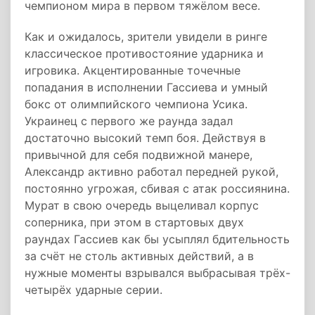
чемпионом мира в первом тяжёлом весе.
Как и ожидалось, зрители увидели в ринге
классическое противостояние ударника и
игровика. Акцентированные точечные
попадания в исполнении Гассиева и умный
бокс от олимпийского чемпиона Усика.
Украинец с первого же раунда задал
достаточно высокий темп боя. Действуя в
привычной для себя подвижной манере,
Александр активно работал передней рукой,
постоянно угрожая, сбивая с атак россиянина.
Мурат в свою очередь выцеливал корпус
соперника, при этом в стартовых двух
раундах Гассиев как бы усыплял бдительность
за счёт не столь активных действий, а в
нужные моменты взрывался выбрасывая трёх-
четырёх ударные серии.