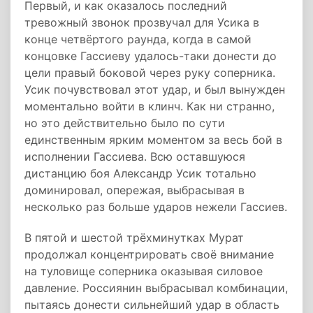
Первый, и как оказалось последний
тревожный звонок прозвучал для Усика в
конце четвёртого раунда, когда в самой
концовке Гассиеву удалось-таки донести до
цели правый боковой через руку соперника.
Усик почувствовал этот удар, и был вынужден
моментально войти в клинч. Как ни странно,
но это действительно было по сути
единственным ярким моментом за весь бой в
исполнении Гассиева. Всю оставшуюся
дистанцию боя Александр Усик тотально
доминировал, опережая, выбрасывая в
несколько раз больше ударов нежели Гассиев.
В пятой и шестой трёхминутках Мурат
продолжал концентрировать своё внимание
на туловище соперника оказывая силовое
давление. Россиянин выбрасывал комбинации,
пытаясь донести сильнейший удар в область