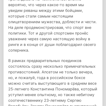
вероятно, что через какое-то время мы
увидим реванш между этими бойцами,
которые стали самым настоящим
олицетворением мужества, доблести и чести.
На деле продемонстрировав, что спорт вне
политики. Тот и другой спортсмен пронёс
уважение через самую настоящую войну в
ринге и в конце от души поблагодарил своего
соперника.
В рамках предварительных поединков
состоялось сразу несколько примечательных
противостояний. Апсетом не только вечера,
но, и пожалуй, года в российском боксе
можно считать выступающего в среднем весе
25-летнего Константина Пономарёва, который
уступил менее опытному, но также небитому
соотечественнику 23-летнему Сергею