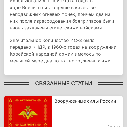
использовались в 1969-1970 годах в
ходе Войны на истощение в качестве
неподвижных огневых точек, причем два из
них после израсходования боеприпасов были
вновь захвачены египетскими войсками.
Значительное количество ИС-3 было
передано КНДР, в 1960-х годах на вооружении
Корейской народной армии имелось по
меньшей мере два полка, вооруженных ими.
СВЯЗАННЫЕ СТАТЬИ
Вооруженные силы России
Армия