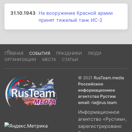
31.10.1943
На вооружение Красной армии
принят тяжелый танк ИС-2
ГЛАВНАЯ
СОБЫТИЯ
ПРАЗДНИКИ
ЛЮДИ
ОРГАНИЗАЦИИ
МЕСТА
СТАТЬИ
© 2021
RusTeam.media
Российское
информационное
агентство Рустим
email:
ria@rus.team
.
Информационное
агентство «Рустим»,
зарегистрировано