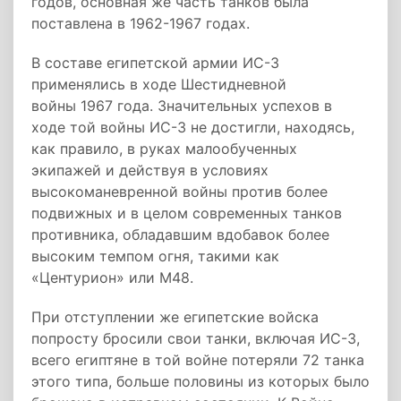
годов, основная же часть танков была
поставлена в 1962-1967 годах.
В составе египетской армии ИС-3
применялись в ходе Шестидневной
войны 1967 года. Значительных успехов в
ходе той войны ИС-3 не достигли, находясь,
как правило, в руках малообученных
экипажей и действуя в условиях
высокоманевренной войны против более
подвижных и в целом современных танков
противника, обладавшим вдобавок более
высоким темпом огня, такими как
«Центурион» или M48.
При отступлении же египетские войска
попросту бросили свои танки, включая ИС-3,
всего египтяне в той войне потеряли 72 танка
этого типа, больше половины из которых было