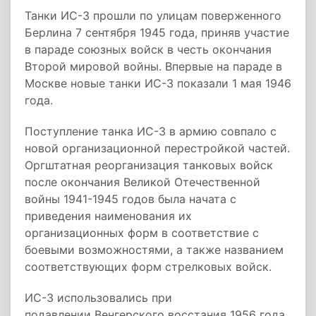
Танки ИС-3 прошли по улицам поверженного
Берлина 7 сентября 1945 года, приняв участие
в параде союзных войск в честь окончания
Второй мировой войны. Впервые на параде в
Москве новые танки ИС-3 показали 1 мая 1946
года.
Поступление танка ИС-3 в армию совпало с
новой организационной перестройкой частей.
Оргштатная реорганизация танковых войск
после окончания Великой Отечественной
войны 1941-1945 годов была начата с
приведения наименования их
организационных форм в соответствие с
боевыми возможностями, а также названием
соответствующих форм стрелковых войск.
ИС-3 использовались при
подавлении Венгерского восстания 1956 года.