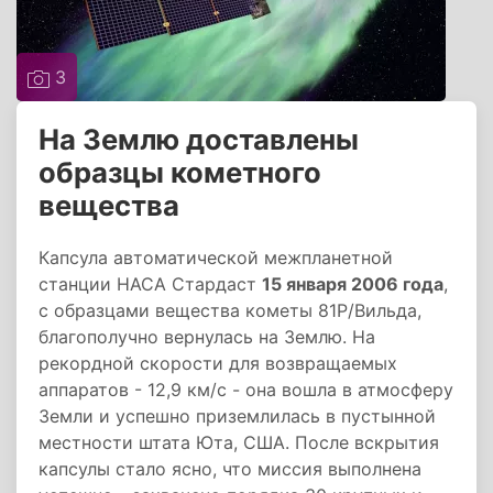
3
На Землю доставлены
образцы кометного
вещества
Капсула автоматической межпланетной
станции НАСА Стардаст
15 января 2006 года
,
с образцами вещества кометы 81P/Вильда,
благополучно вернулась на Землю. На
рекордной скорости для возвращаемых
аппаратов - 12,9 км/с - она вошла в атмосферу
Земли и успешно приземлилась в пустынной
местности штата Юта, США. После вскрытия
капсулы стало ясно, что миссия выполнена