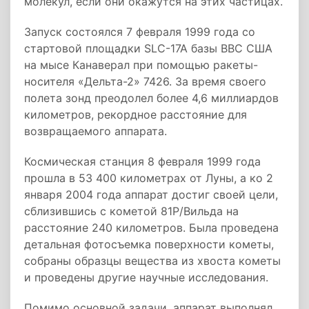
молекул, если они окажутся на этих частицах.
Запуск состоялся 7 февраля 1999 года со
стартовой площадки SLC-17A базы ВВС США
на мысе Канаверал при помощью ракеты-
носителя «Дельта-2» 7426. За время своего
полета зонд преодолел более 4,6 миллиардов
километров, рекордное расстояние для
возвращаемого аппарата.
Космическая станция 8 февраля 1999 года
прошла в 53 400 километрах от Луны, а ко 2
января 2004 года аппарат достиг своей цели,
сблизившись с кометой 81P/Вильда на
расстояние 240 километров. Была проведена
детальная фотосъемка поверхности кометы,
собраны образцы вещества из хвоста кометы
и проведены другие научные исследования.
Помимо основной задачи, аппарат выполнял