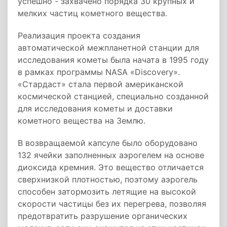
успешно - захвачено порядка 30 крупных и
мелких частиц кометного вещества.
Реализация проекта создания
автоматической межпланетной станции для
исследования кометы была начата в 1995 году
в рамках программы NASA «Discovery».
«Стардаст» стала первой американской
космической станцией, специально созданной
для исследования кометы и доставки
кометного вещества на Землю.
В возвращаемой капсуле было оборудовано
132 ячейки заполненных аэрогелем на основе
диоксида кремния. Это вещество отличается
сверхнизкой плотностью, поэтому аэрогель
способен затормозить летящие на высокой
скорости частицы без их перегрева, позволяя
предотвратить разрушение органических