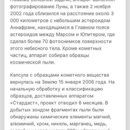
фотографирование Луны, а также 2 ноября
2002 года сблизился на расстояние около 3
000 километров с небольшим астероидом
Аннафранк, находящимся в Главном поясе
астероидов между Марсом и Юпитером, где
сделал более 70 фотоснимков поверхности
этого небесного тела. Кроме кометных
частиц, аппарат собирал образцы
космической пыли.
Капсула с образцами кометного вещества
вернулась на Землю 15 января 2006 года. На
начальную обработку и классификацию
образцов, доставленных аппаратом
«Стардаст», проект отводил 6 месяцев. В
добытых зондом фрагментах пыли были
обнаружены химические элементы магний,
алюминий, хром, никель, марганец, медь,