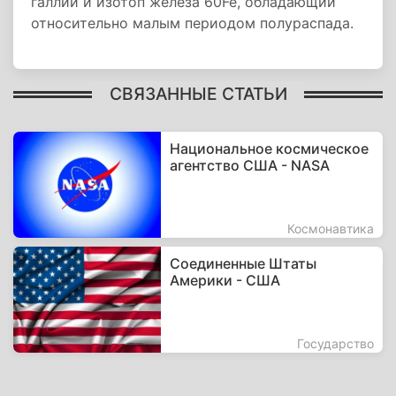
галлий и изотоп железа 60Fe, обладающий
относительно малым периодом полураспада.
СВЯЗАННЫЕ СТАТЬИ
Национальное космическое
агентство США - NASA
Космонавтика
Соединенные Штаты
Америки - США
Государство