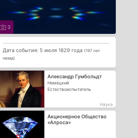
3
Дата события: 5 июля 1829 года
(197 лет
назад)
Александр Гумбольдт
Немецкий
Естествоиспытатель
Наука
Акционерное Общество
«Алроса»