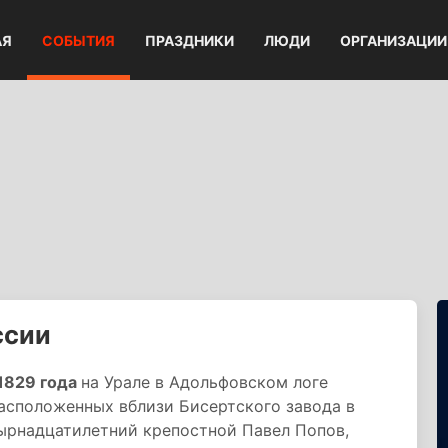
АЯ
СОБЫТИЯ
ПРАЗДНИКИ
ЛЮДИ
ОРГАНИЗАЦИИ
ссии
1829 года
на Урале в Адольфовском логе
асположенных вблизи Бисертского завода в
ырнадцатилетний крепостной Павел Попов,