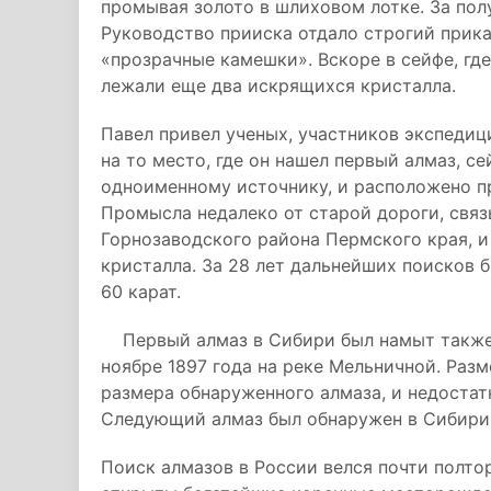
промывая золото в шлиховом лотке. За пол
Руководство прииска отдало строгий прика
«прозрачные камешки». Вскоре в сейфе, гд
лежали еще два искрящихся кристалла.
Павел привел ученых, участников экспедиц
на то место, где он нашел первый алмаз, с
одноименному источнику, и расположено п
Промысла недалеко от старой дороги, свя
Горнозаводского района Пермского края, и
кристалла. За 28 лет дальнейших поисков 
60 карат.
Первый алмаз в Сибири был намыт также и
ноябре 1897 года на реке Мельничной. Разм
размера обнаруженного алмаза, и недостат
Следующий алмаз был обнаружен в Сибири 
Поиск алмазов в России велся почти полтор