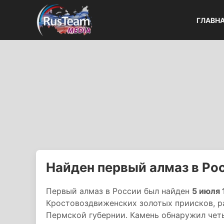
ГЛАВН
Найден первый алмаз в Ро
Первый алмаз в России был найден
5 июля 
Кростовоздвиженских золотых приисков, р
Пермской губернии. Камень обнаружил чет