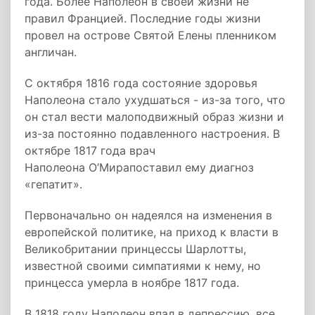
года. Более Наполеон в своей жизни не
правил Францией. Последние годы жизни
провел на острове Святой Елены пленником
англичан.
С октября 1816 года состояние здоровья
Наполеона стало ухудшаться - из-за того, что
он стал вести малоподвижный образ жизни и
из-за постоянно подавленного настроения. В
октябре 1817 года врач
Наполеона О’Мирапоставил ему диагноз
«гепатит».
Первоначально он надеялся на изменения в
европейской политике, на приход к власти в
Великобритании принцессы Шарлотты,
известной своими симпатиями к нему, но
принцесса умерла в ноябре 1817 года.
В 1818 году Наполеон впал в депрессию, все