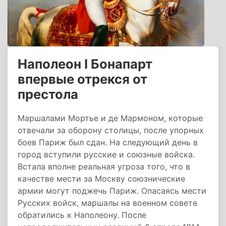
Наполеон I Бонапарт
впервые отрекся от
престола
Маршалами Мортье и де Мармоном, которые
отвечали за оборону столицы, после упорных
боев Париж был сдан. На следующий день в
город вступили русские и союзные войска.
Встала вполне реальная угроза того, что в
качестве мести за Москву союзнические
армии могут поджечь Париж. Опасаясь мести
Русских войск, маршалы на военном совете
обратились к Наполеону. После