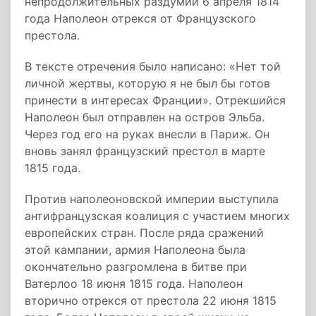
непродолжительных раздумий 6 апреля 1814
года Наполеон отрекся от Французского
престола.
В тексте отречения было написано: «Нет той
личной жертвы, которую я не был бы готов
принести в интересах Франции». Отрекшийся
Наполеон был отправлен на остров Эльба.
Через год его на руках внесли в Париж. Он
вновь занял французский престол в марте
1815 года.
Против наполеоновской империи выступила
антифранцузская коалиция с участием многих
европейских стран. После ряда сражений
этой кампании, армия Наполеона была
окончательно разгромлена в битве при
Ватерлоо 18 июня 1815 года. Наполеон
вторично отрекся от престола 22 июня 1815