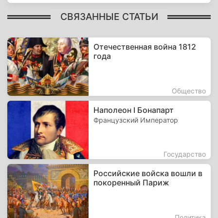
СВЯЗАННЫЕ СТАТЬИ
Отечественная война 1812
года
Общество
Наполеон I Бонапарт
Французский Император
Государство
Российские войска вошли в
покоренный Париж
Политика