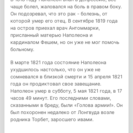
чаще болел, жаловался на боль в правом боку.
Он подозревал, что это рак - болезнь, от
которой умер его отец. В сентябре 1819 года
на остров приехал врач Антоммарки,
присланный матерью Наполеона и
кардиналом Фешем, но он уже не мог помочь
больному.
В марте 1821 года состояние Наполеона
ухудшилось настолько, что он уже не
сомневался в близкой смерти и 15 апреля 1821
года он продиктовал свое завещание.
Наполеон умер в субботу, 5 мая 1821 года, в 17
часов 49 минут. Его последними словами,
сказанными в бреду, были «Голова армии!». Он
был похоронен недалеко от Лонгвуда возле
родника Торбет, заросшего ивами.