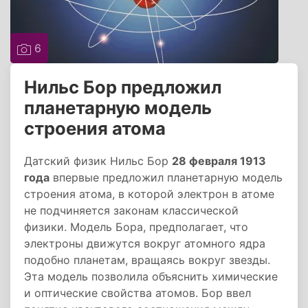
6
Нильс Бор предложил
планетарную модель
строения атома
Датский физик Нильс Бор
28 февраля 1913
года
впервые предложил планетарную модель
строения атома, в которой электрон в атоме
не подчиняется законам классической
физики. Модель Бора, предполагает, что
электроны движутся вокруг атомного ядра
подобно планетам, вращаясь вокруг звезды.
Эта модель позволила объяснить химические
и оптические свойства атомов. Бор ввел