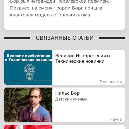
Бор был награжден Нобелевской премией.
Позднее, на смену теории Бора пришла
квантовая модель строения атома.
СВЯЗАННЫЕ СТАТЬИ
Великие Изобретения и
Технические новинки
Технологии
Нильс Бор
Датский ученый
Наука