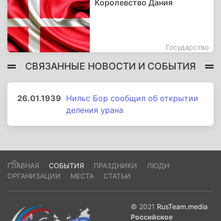
Королевство Дания
Государство
СВЯЗАННЫЕ НОВОСТИ И СОБЫТИЯ
26.01.1939
Нильс Бор сообщил об открытии
деления урана
ГЛАВНАЯ
СОБЫТИЯ
ПРАЗДНИКИ
ЛЮДИ
ОРГАНИЗАЦИИ
МЕСТА
СТАТЬИ
© 2021
RusTeam.media
Российское