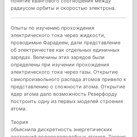
понятие квантового соотношения между
радиусом орбиты и скоростью электрона.
Опыты по изучению прохождения
электрического тока через жидкости,
проводимые Фарадеем, дали представление
об электричестве как отдельных единичных
зарядах. Величины этих зарядов были
определены при изучении прохождения
электрического тока через газы. Открытие
самопроизвольного распада атомов привело к
представлению о сложности атома. Открытие
ядер атома дало возможность Резерфорду
построить одну из первых моделей строения
атома.
Теория
объяснила дискретность энергетических
состояний водородоподобных атомов. Теория