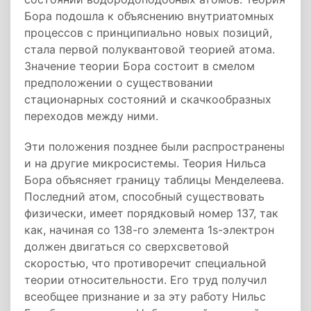
Бора подошла к объяснению внутриатомных
процессов с принципиально новых позиций,
стала первой полуквантовой теорией атома.
Значение теории Бора состоит в смелом
предположении о существовании
стационарных состояний и скачкообразных
переходов между ними.
Эти положения позднее были распространены
и на другие микросистемы. Теория Нильса
Бора объясняет границу таблицы Менделеева.
Последний атом, способный существовать
физически, имеет порядковый номер 137, так
как, начиная со 138-го элемента 1s-электрон
должен двигаться со сверхсветовой
скоростью, что противоречит специальной
теории относительности. Его труд получил
всеобщее признание и за эту работу Нильс