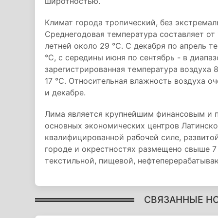
широтностью.
Климат города тропический, без экстрема
Среднегодовая температура составляет от 
летней около 29 °C. С декабря по апрель т
°C, с середины июня по сентябрь - в диапаз
зарегистрированная температура воздуха 8
17 °C. Относительная влажность воздуха оч
и декабре.
Лима является крупнейшим финансовым и 
основных экономических центров Латинско
квалифицированной рабочей силе, развито
городе и окрестностях размещено свыше 7
текстильной, пищевой, нефтеперерабатыв
СВЯЗАННЫЕ Н