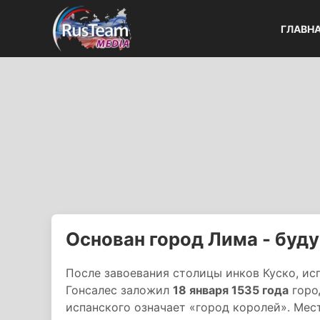
ГЛАВН
Основан город Лима - буд
После завоевания столицы инков Куско, и
Гонсалес заложил
18 января 1535 года
горо
испанского означает «город королей». Мес