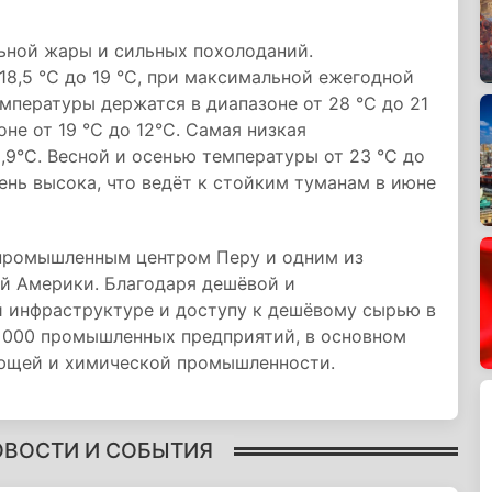
льной жары и сильных похолоданий.
18,5 °C до 19 °C, при максимальной ежегодной
емпературы держатся в диапазоне от 28 °C до 21
оне от 19 °C до 12°С. Самая низкая
,9°С. Весной и осенью температуры от 23 °C до
ень высока, что ведёт к стойким туманам в июне
промышленным центром Перу и одним из
й Америки. Благодаря дешёвой и
й инфраструктуре и доступу к дешёвому сырью в
 000 промышленных предприятий, в основном
ающей и химической промышленности.
ОВОСТИ И СОБЫТИЯ