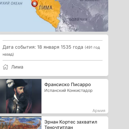
Дата события: 18 января 1535 года
(491 год
назад)
Лима
Франсиско Писарро
Испанский Конкистадор
Армия
Эрнан Кортес захватил
Теночтитлан