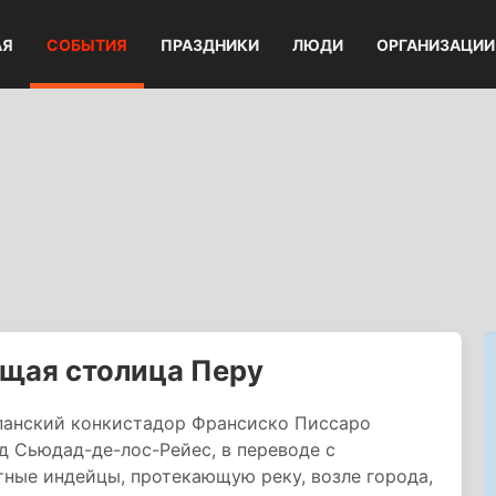
АЯ
СОБЫТИЯ
ПРАЗДНИКИ
ЛЮДИ
ОРГАНИЗАЦИИ
ущая столица Перу
спанский конкистадор Франсиско Писсаро
д Сьюдад-де-лос-Рейес, в переводе с
тные индейцы, протекающую реку, возле города,