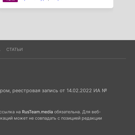
А
СТАТЬИ
ом, реестровая запись от 14.02.2022 ИА №
 ссылка на
RusTeam.media
обязательна. Для веб-
икаций может не совпадать с позицией редакции