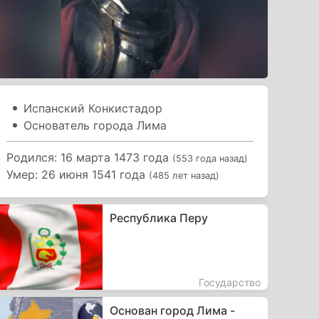
Испанский Конкистадор
Основатель города Лима
Родился: 16 марта 1473 года
(553 года назад)
Умер: 26 июня 1541 года
(485 лет назад)
Республика Перу
Государство
Основан город Лима -