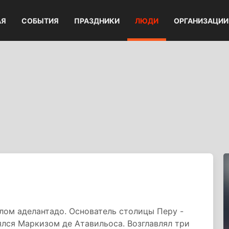
АЯ
СОБЫТИЯ
ПРАЗДНИКИ
ЛЮДИ
ОРГАНИЗАЦИИ
лом аделантадо. Основатель столицы Перу -
ялся Маркизом де Атавильоса. Возглавлял три