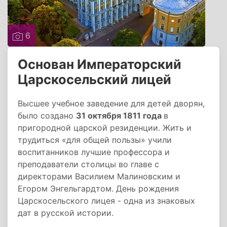
6
Основан Императорский
Царскосельский лицей
Высшее учебное заведение для детей дворян,
было создано
31 октября 1811 года
в
пригородной царской резиденции. Жить и
трудиться «для общей пользы» учили
воспитанников лучшие профессора и
преподаватели столицы во главе с
директорами Василием Малиновским и
Егором Энгельгардтом. День рождения
Царскосельского лицея - одна из знаковых
дат в русской истории.