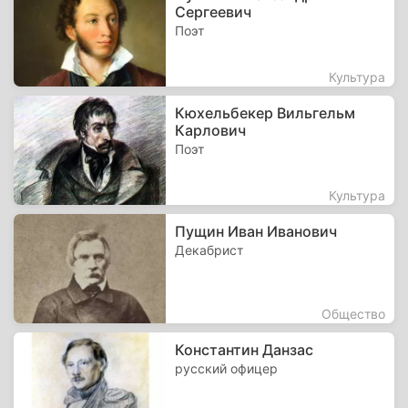
Сергеевич
Поэт
Культура
Кюхельбекер Вильгельм
Карлович
Поэт
Культура
Пущин Иван Иванович
Декабрист
Общество
Константин Данзас
русский офицер