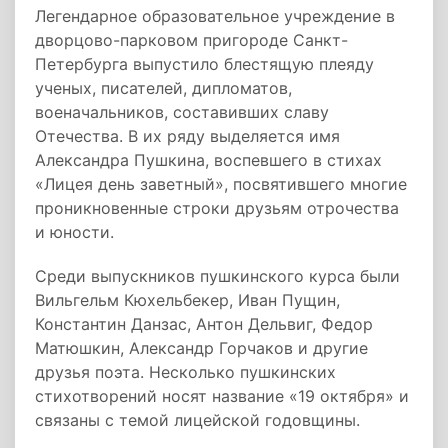
Легендарное образовательное учреждение в
дворцово-парковом пригороде Санкт-
Петербурга выпустило блестящую плеяду
ученых, писателей, дипломатов,
военачальников, составивших славу
Отечества. В их ряду выделяется имя
Александра Пушкина, воспевшего в стихах
«Лицея день заветный», посвятившего многие
проникновенные строки друзьям отрочества
и юности.
Среди выпускников пушкинского курса были
Вильгельм Кюхельбекер, Иван Пущин,
Константин Данзас, Антон Дельвиг, Федор
Матюшкин, Александр Горчаков и другие
друзья поэта. Несколько пушкинских
стихотворений носят название «19 октября» и
связаны с темой лицейской годовщины.