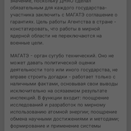
значение, поскольку ДНЯО сделал
обязательным для каждого государства-
участника заключить с МАГАТЭ соглашение о
гарантиях. Цель работы Агентства в стране -
констатировать, что работы в мирной
ядерной области не переключаются на
военные цели.
МАГАТЭ - орган сугубо технический. Оно не
может давать политической оценки
деятельности того или иного государства, не
вправе строить догадки - работает только с
наличными фактами, основывая свои выводы
исключительно на осязаемом результате
инспекций. В функции входит: поощрение
исследований и разработок по мирному
использованию атомной энергии; поощрение
обмена научными достижениями и методами;
формирование и применение системы