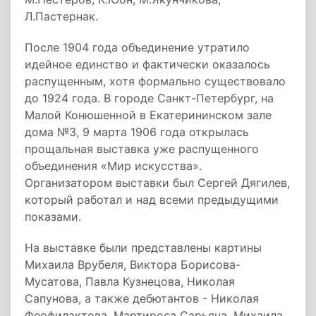
Л.Пастернак.
После 1904 года объединение утратило
идейное единство и фактически оказалось
распущенным, хотя формально существовало
до 1924 года. В городе Санкт-Петербург, на
Малой Конюшенной в Екатерининском зале
дома №3, 9 марта 1906 года открылась
прощальная выставка уже распущенного
объединения «Мир искусства».
Организатором выставки был Сергей Дягилев,
который работал и над всеми предыдущими
показами.
На выставке были представлены картины
Михаила Врубеля, Виктора Борисова-
Мусатова, Павла Кузнецова, Николая
Сапунова, а также дебютантов - Николая
Феофилактова, Мартироса Сарьяна, Михаила