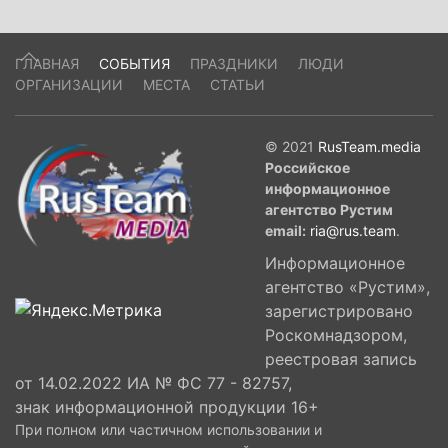
ГЛАВНАЯ
СОБЫТИЯ
ПРАЗДНИКИ
ЛЮДИ
ОРГАНИЗАЦИИ
МЕСТА
СТАТЬИ
© 2021
RusTeam.media
Российское
информационное
агентство Рустим
email:
ria@rus.team
.
Информационное
агентство «Рустим»,
зарегистрировано
Роскомнадзором,
реестровая запись
от 14.02.2022 ИА № ФС 77 - 82757,
знак информационной продукции 16+
При полном или частичном использовании и