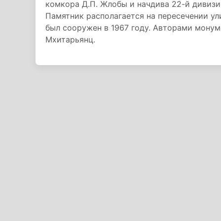
комкора Д.П. Жлобы и начдива 22-й дивизи
Памятник располагается на пересечении у
был сооружен в 1967 году. Авторами монум
Мхитарьянц.