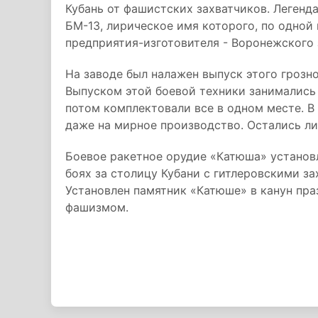
Кубань от фашистских захватчиков. Легенд
БМ-13, лирическое имя которого, по одной 
предприятия-изготовителя - Воронежского 
На заводе был налажен выпуск этого грозн
Выпуском этой боевой техники занимались 
потом комплектовали все в одном месте. В 
даже на мирное производство. Остались л
Боевое ракетное орудие «Катюша» установл
боях за столицу Кубани с гитлеровскими з
Установлен памятник «Катюше» в канун пра
фашизмом.