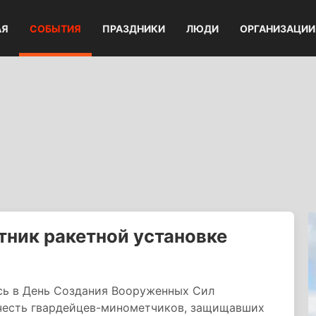
АЯ
СОБЫТИЯ
ПРАЗДНИКИ
ЛЮДИ
ОРГАНИЗАЦИИ
тник ракетной установке
сь в День Создания Вооруженных Сил
в честь гвардейцев-минометчиков, защищавших