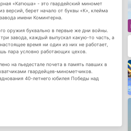
арная «Катюша» - это гвардейский миномет
из версий, берет начало от буквы «К», клейма
завода имени Коминтерна.
ого оружия буквально в первые же дни войны.
три завода, каждый выпускал какую-то часть, а
настоящее время ни один из них не работает,
ишь пара условно работающих цехов.
ено на пьедестале почета в память павших в
ахватчиками гвардейцев-минометчиков.
зднования 40-летнего юбилея Победы над