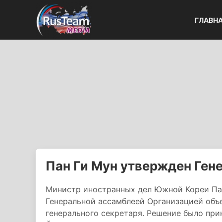
ГЛАВН
Пан Ги Мун утвержден Ге
Министр иностранных дел Южной Кореи Па
Генеральной ассамблеей Организацией объ
генерального секретаря. Решение было при