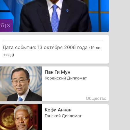
3
Дата события: 13 октября 2006 года
(19 лет
назад)
Пан Ги Мун
Корейский Дипломат
Общество
Кофи Аннан
Ганский Дипломат