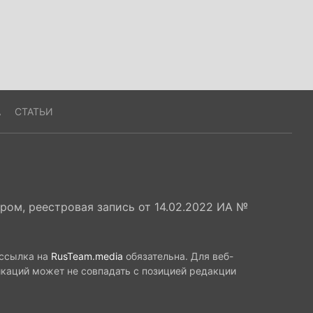
А
СТАТЬИ
ом, реестровая запись от 14.02.2022 ИА №
 ссылка на
RusTeam.media
обязательна. Для веб-
икаций может не совпадать с позицией редакции