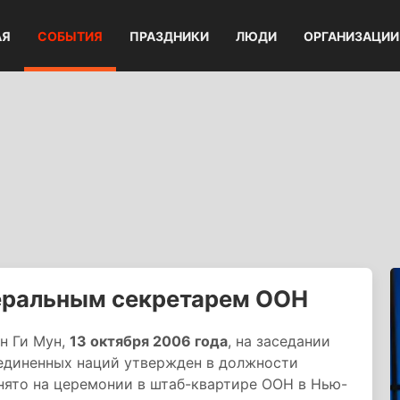
АЯ
СОБЫТИЯ
ПРАЗДНИКИ
ЛЮДИ
ОРГАНИЗАЦИИ
неральным секретарем ООН
н Ги Мун,
13 октября 2006 года
, на заседании
единенных наций утвержден в должности
нято на церемонии в штаб-квартире ООН в Нью-