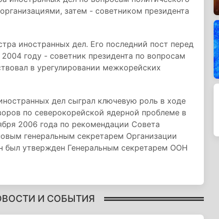
организациями, затем - советником президента
стра иностранных дел. Его последний пост перед
2004 году - советник президента по вопросам
ствовал в урегулировании межкорейских
 иностранных дел сыграл ключевую роль в ходе
воров по северокорейской ядерной проблеме в
ября 2006 года по рекомендации Совета
новым генеральным секретарем Организации
 он был утвержден Генеральным секретарем ООН
ОВОСТИ И СОБЫТИЯ