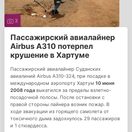
3
Пассажирский авиалайнер
Airbus A310 потерпел
крушение в Хартуме
Пассажирский авиалайнер Суданских
авиалиний Airbus A310-324, при посадке в
международном аэропорту Хартум
10 июня
2008 года
выкатился за пределы взлетно-
посадочной полосы. После остановки с
правой стороны лайнера возник пожар. В
ходе эвакуации из горящего самолета от
токсичного дыма задохнулось 29 пассажиров
и 1 стюардесса.