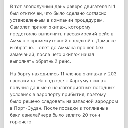
В тот злополучный день реверс двигателя N 1
был отключен, что было сделано согласно
установленным в компании процедурам.
Самолет принял экипаж, которому
предстояло выполнить пассажирский рейс в
Амман с промежуточной посадкой в Дамаске
и обратно. Полет до Аммана прошел без
замечаний, после чего экипаж начал
выполнять обратный рейс.
На борту находились 11 членов экипажа и 203
пассажира. На подходе к Хартуму экипаж
получил данные о неблагоприятных погодных
условиях в аэропорту прибытия, поэтому
было решено следовать на запасной аэродром
в Порт-Судан. После посадки в топливные
баки авиалайнера было залито 20 тонн
горючего.