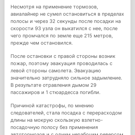
Несмотря на применение тормозов,
авиалайнер не сумел остановиться в пределах
полосы и через 32 секунды после посадки на
скорости 93 узла он выкатился с нее, после
чего промчался по земле еще 215 метров,
прежде чем остановился.
После остановки с правой стороны возник
пожар, поэтому эвакуация проводилась с
левой стороны самолета. Эвакуацию
значительно затрудняло сильное задымление.
В результате отравления дымом 29
пассажиров и 1 стюардесса погибли.
Причиной катастрофы, по мнению
следователей, стала посадка с перерасходом
длины на мокрую скользкую взлетно-
посадочную полосу без применения
автотормозов и с одним нерабочим реверсом