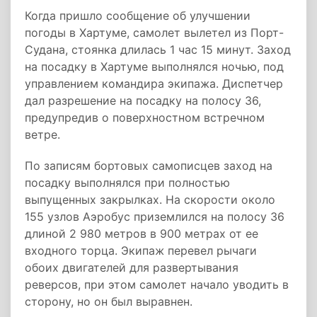
Когда пришло сообщение об улучшении
погоды в Хартуме, самолет вылетел из Порт-
Судана, стоянка длилась 1 час 15 минут. Заход
на посадку в Хартуме выполнялся ночью, под
управлением командира экипажа. Диспетчер
дал разрешение на посадку на полосу 36,
предупредив о поверхностном встречном
ветре.
По записям бортовых самописцев заход на
посадку выполнялся при полностью
выпущенных закрылках. На скорости около
155 узлов Аэробус приземлился на полосу 36
длиной 2 980 метров в 900 метрах от ее
входного торца. Экипаж перевел рычаги
обоих двигателей для развертывания
реверсов, при этом самолет начало уводить в
сторону, но он был выравнен.