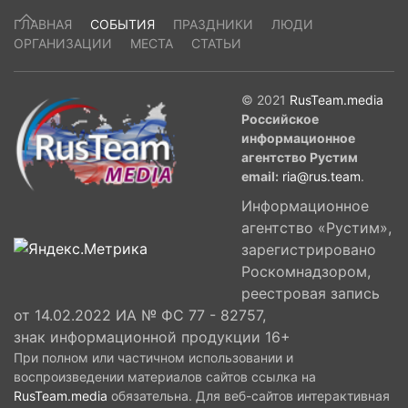
ГЛАВНАЯ
СОБЫТИЯ
ПРАЗДНИКИ
ЛЮДИ
ОРГАНИЗАЦИИ
МЕСТА
СТАТЬИ
© 2021
RusTeam.media
Российское
информационное
агентство Рустим
email:
ria@rus.team
.
Информационное
агентство «Рустим»,
зарегистрировано
Роскомнадзором,
реестровая запись
от 14.02.2022 ИА № ФС 77 - 82757,
знак информационной продукции 16+
При полном или частичном использовании и
воспроизведении материалов сайтов ссылка на
RusTeam.media
обязательна. Для веб-сайтов интерактивная