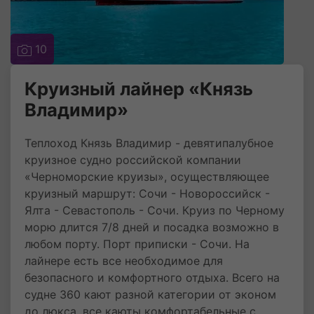
10
Круизный лайнер «Князь
Владимир»
Теплоход Князь Владимир - девятипалубное
круизное судно российской компании
«Черноморские круизы», осуществляющее
круизный маршрут: Сочи - Новороссийск -
Ялта - Севастополь - Сочи. Круиз по Черному
морю длится 7/8 дней и посадка возможно в
любом порту. Порт приписки - Сочи. На
лайнере есть все необходимое для
безопасного и комфортного отдыха. Всего на
судне 360 кают разной категории от эконом
до люкса, все каюты комфортабельные с