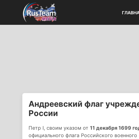
ГЛАВН
Андреевский флаг учрежде
России
Петр I, своим указом от
11 декабря 1699 г
официального флага Российского военного 