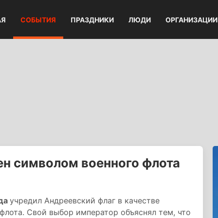
АЯ
СОБЫТИЯ
ПРАЗДНИКИ
ЛЮДИ
ОРГАНИЗАЦИИ
н символом военного флота
ода
учредил Андреевский флаг в качестве
флота. Свой выбор император объяснял тем, что