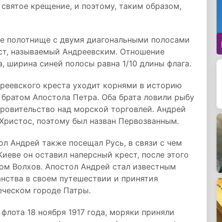
 святое крещение, и поэтому, таким образом,
ое полотнище с двумя диагональными полосами
ст, называемый Андреевским. Отношение
а, ширина синей полосы равна 1/10 длины флага.
дреевского креста уходит корнями в историю
 братом Апостола Петра. Оба брата ловили рыбу
кровительство над морской торговлей. Андрей
 Христос, поэтому был назван Первозванным.
л Андрей также посещал Русь, в связи с чем
иеве он оставил наперсный крест, после этого
ом Волхов. Апостол Андрей стал известным
нства в своем путешествии и принятия
еческом городе Патры.
флота 18 ноября 1917 года, моряки приняли