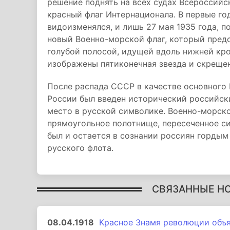
решение поднять на всех судах Всероссийс
красный флаг Интернационала. В первые го
видоизменялся, и лишь 27 мая 1935 года, 
новый Военно-морской флаг, который пред
голубой полосой, идущей вдоль нижней кро
изображены пятиконечная звезда и скрещен
После распада СССР в качестве основного
России был введен исторический российск
место в русской символике. Военно-морско
прямоугольное полотнище, пересеченное с
был и остается в сознании россиян гордым
русского флота.
СВЯЗАННЫЕ Н
08.04.1918
Красное Знамя революции объ