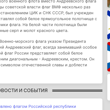
кого военного флота вместо Андреевского флага
ды советской власти флаг ВМФ несколько раз
постановлением ЦИК и СНК СССР, был учрежден
ставлял собой белое прямоугольное полотнище с
мки флага. На белой части полотнища были
ные серп и молот красного цвета.
 Военно-морского флага указом Президента
ий Андреевский флаг, всегда занимавший особое
й флаг России представляет собой белое
иним диагональным - Андреевским, крестом. Он
 символом отечественной славы и доблести
ОВОСТИ И СОБЫТИЯ
явлено флагом Российской республики