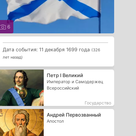
6
Дата события: 11 декабря 1699 года
(326
лет назад)
Петр I Великий
Император и Самодержец
Всероссийский
Государство
Андрей Первозванный
Апостол