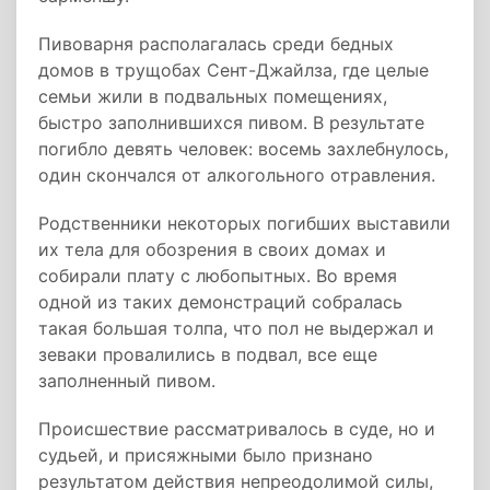
Пивоварня располагалась среди бедных
домов в трущобах Сент-Джайлза, где целые
семьи жили в подвальных помещениях,
быстро заполнившихся пивом. В результате
погибло девять человек: восемь захлебнулось,
один скончался от алкогольного отравления.
Родственники некоторых погибших выставили
их тела для обозрения в своих домах и
собирали плату с любопытных. Во время
одной из таких демонстраций собралась
такая большая толпа, что пол не выдержал и
зеваки провалились в подвал, все еще
заполненный пивом.
Происшествие рассматривалось в суде, но и
судьей, и присяжными было признано
результатом действия непреодолимой силы,