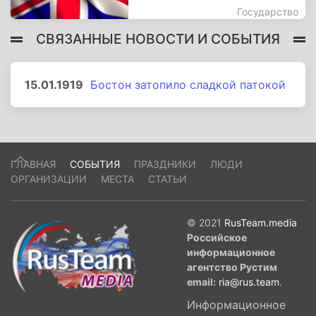
Государство
СВЯЗАННЫЕ НОВОСТИ И СОБЫТИЯ
15.01.1919
Бостон затопило сладкой патокой
ГЛАВНАЯ
СОБЫТИЯ
ПРАЗДНИКИ
ЛЮДИ
ОРГАНИЗАЦИИ
МЕСТА
СТАТЬИ
© 2021
RusTeam.media
Российское
информационное
агентство Рустим
email:
ria@rus.team
.
Информационное