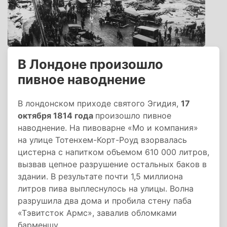
В Лондоне произошло
пивное наводнение
В лондонском приходе святого Эгидия,
17
октября 1814 года
произошло пивное
наводнение. На пивоварне «Мо и компания»
на улице Тотенхем-Корт-Роуд взорвалась
цистерна с напитком объемом 610 000 литров,
вызвав цепное разрушение остальных баков в
здании. В результате почти 1,5 миллиона
литров пива выплеснулось на улицы. Волна
разрушила два дома и пробила стену паба
«Тэвитсток Армс», завалив обломками
барменшу.