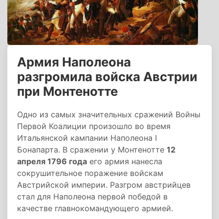
Армия Наполеона
разгромила войска Австрии
при Монтенотте
Одно из самых значительных сражений Войны
Первой Коалиции произошло во время
Итальянской кампании Наполеона I
Бонапарта. В сражении у Монтенотте
12
апреля 1796 года
его армия нанесла
сокрушительное поражение войскам
Австрийской империи. Разгром австрийцев
стал для Наполеона первой победой в
качестве главнокомандующего армией.