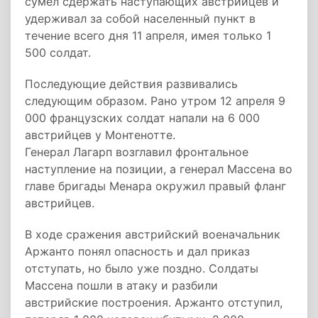
сумел сдержать наступающих австрийцев и
удерживал за собой населенный пункт в
течение всего дня 11 апреля, имея только 1
500 солдат.
Последующие действия развивались
следующим образом. Рано утром 12 апреля 9
000 французских солдат напали на 6 000
австрийцев у Монтенотте.
Генерал Лагарп возглавил фронтальное
наступление на позиции, а генерал Массена во
главе бригады Менара окружил правый фланг
австрийцев.
В ходе сражения австрийский военачальник
Аржанто понял опасность и дал приказ
отступать, но было уже поздно. Солдаты
Массена пошли в атаку и разбили
австрийские построения. Аржанто отступил,