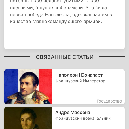
потеряв 1 000 человек убитыми, 2 000
пленными, 5 пушек и 4 знамени. Это была
первая победа Наполеона, одержанная им в
качестве главнокомандующего армией.
СВЯЗАННЫЕ СТАТЬИ
Наполеон I Бонапарт
Французский Император
Государство
Андре Массена
Французский военачальник