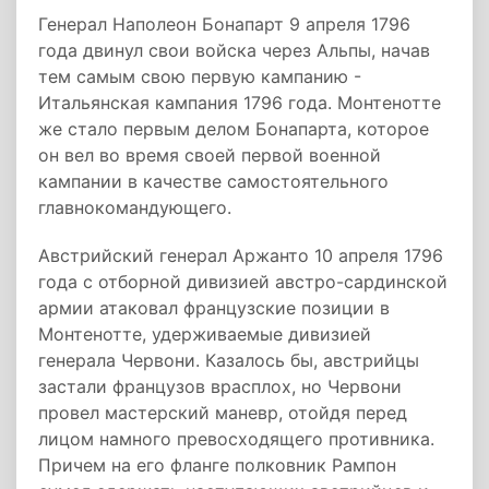
Генерал Наполеон Бонапарт 9 апреля 1796
года двинул свои войска через Альпы, начав
тем самым свою первую кампанию -
Итальянская кампания 1796 года. Монтенотте
же стало первым делом Бонапарта, которое
он вел во время своей первой военной
кампании в качестве самостоятельного
главнокомандующего.
Австрийский генерал Аржанто 10 апреля 1796
года с отборной дивизией австро-сардинской
армии атаковал французские позиции в
Монтенотте, удерживаемые дивизией
генерала Червони. Казалось бы, австрийцы
застали французов врасплох, но Червони
провел мастерский маневр, отойдя перед
лицом намного превосходящего противника.
Причем на его фланге полковник Рампон