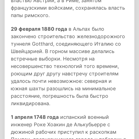
властью Австрии, а в Риме, занятом
французскими войсками, сохранялась власть
папы римского.
29 февраля 1880 года
в Альпах было
закончено строительство железнодорожного
туннеля Gotthard, соединяющего Италию со
Швейцарией. В горном массиве делались
встречные выборки. Несмотря на
несовершенство технологий того времени,
роющим друг другу навстречу строителям
удалось почти невозможное: северная и
южная шахты разошлись на минимальное
расстояние, погрешность была быстро
ликвидирована.
1 апреля 1748 года
испанский военный
инженер Роке Хоакин де Алькубьерре с
дюжиной рабочих приступил к раскопкам