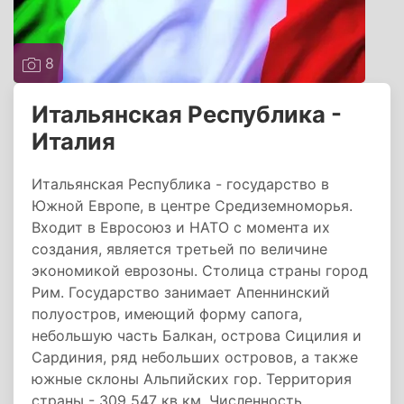
8
Итальянская Республика -
Италия
Итальянская Республика - государство в
Южной Европе, в центре Средиземноморья.
Входит в Евросоюз и НАТО с момента их
создания, является третьей по величине
экономикой еврозоны. Столица страны город
Рим. Государство занимает Апеннинский
полуостров, имеющий форму сапога,
небольшую часть Балкан, острова Сицилия и
Сардиния, ряд небольших островов, а также
южные склоны Альпийских гор. Территория
страны - 309 547 кв км. Численность