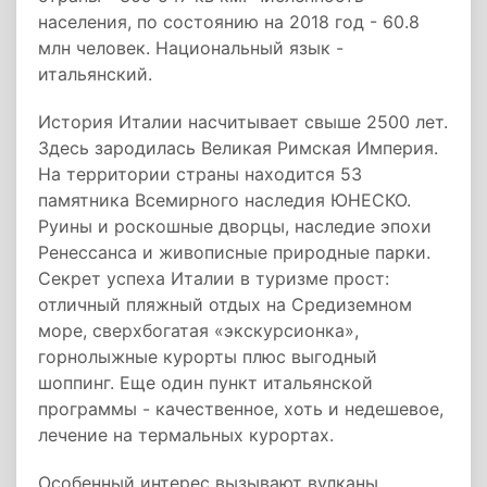
населения, по состоянию на 2018 год - 60.8
млн человек. Национальный язык -
итальянский.
История Италии насчитывает свыше 2500 лет.
Здесь зародилась Великая Римская Империя.
На территории страны находится 53
памятника Всемирного наследия ЮНЕСКО.
Руины и роскошные дворцы, наследие эпохи
Ренессанса и живописные природные парки.
Секрет успеха Италии в туризме прост:
отличный пляжный отдых на Средиземном
море, сверхбогатая «экскурсионка»,
горнолыжные курорты плюс выгодный
шоппинг. Еще один пункт итальянской
программы - качественное, хоть и недешевое,
лечение на термальных курортах.
Особенный интерес вызывают вулканы.