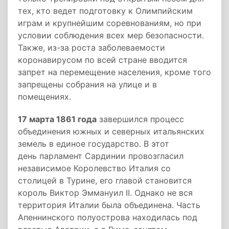
тех, кто ведет подготовку к Олимпийским
играм и крупнейшим соревнованиям, но при
условии соблюдения всех мер безопасности.
Также, из-за роста заболеваемости
коронавирусом по всей стране вводится
запрет на перемещение населения, кроме того
запрещены собрания на улице и в
помещениях.
17 марта 1861 года
завершился процесс
объединения южных и северных итальянских
земель в единое государство. В этот
день парламент Сардинии провозгласил
независимое Королевство Италия со
столицей в Турине, его главой становится
король Виктор Эммануил II. Однако не вся
территория Италии была объединена. Часть
Апеннинского полуострова находилась под