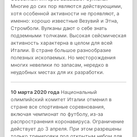
Многие до сих пор являются действующими,
хотя особенной активности не проявляют, а
именно: хорошо известные Везувий и Этна,
Стромболи. Вулканы дают о себе знать
подземными толчками. Высокая сейсмическая
активность характерна в целом для всей
Италии. В стране большое разнообразие
полезных ископаемых. Но месторождения
многих невелики по запасам, нередко в
неудобных местах для их разработки.
10 марта 2020 года
Национальный
олимпийский комитет Италии отменил в
стране все спортивные соревнования,
включая чемпионат по футболу, из-за
распространения коронавируса. Ограничение
действует до 3 апреля. При этом разрешены
только тренировки под открытым небом для