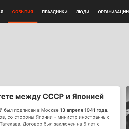
АЯ
СОБЫТИЯ
ПРАЗДНИКИ
ЛЮДИ
ОРГАНИЗАЦИИ
тете между СССР и Японией
й был подписан в Москве
13 апреля 1941 года
.
в, со стороны Японии - министр иностранных
атекава. Договор был заключен на 5 лет с