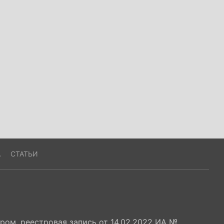
А
СТАТЬИ
ом, реестровая запись от 14.02.2022 ИА №