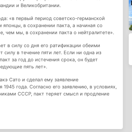
андии и Великобритании.
ода: «в первый период советско-германской
 японцы, в сохранении пакта, а начиная со
, чем мы, в сохранении пакта о нейтралитете».
ает в силу со дня его ратификации обеими
силу в течение пяти лет. Если ни одна из
акт за год до истечения срока, он будет
едующие пять лет».
кэ Сато и сделал ему заявление
 1945 года. Согласно его заявлению, в условиях,
никами СССР, пакт теряет смысл и продление