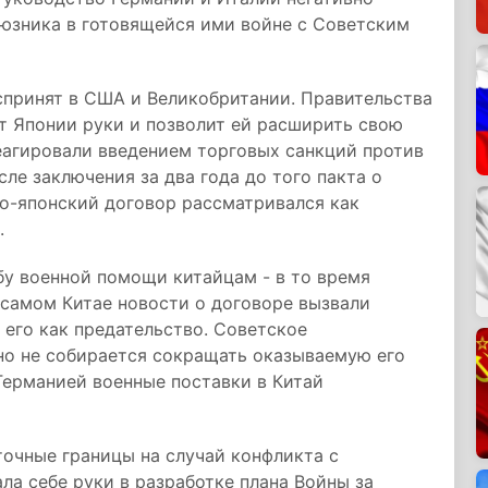
оюзника в готовящейся ими войне с Советским
спринят в США и Великобритании. Правительства
ет Японии руки и позволит ей расширить свою
еагировали введением торговых санкций против
ле заключения за два года до того пакта о
ко-японский договор рассматривался как
.
бу военной помощи китайцам - в то время
 самом Китае новости о договоре вызвали
 его как предательство. Советское
но не собирается сокращать оказываемую его
Германией военные поставки в Китай
очные границы на случай конфликта с
ала себе руки в разработке плана Войны за