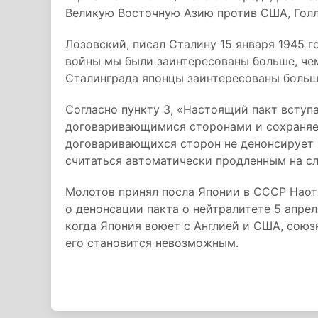
Великую Восточную Азию против США, Голл
Лозовский, писал Сталину 15 января 1945 г
войны мы были заинтересованы больше, чем
Сталинграда японцы заинтересованы больше
Согласно пункту 3, «Настоящий пакт вступ
договаривающимися сторонами и сохраняет 
договаривающихся сторон не денонсирует п
считаться автоматически продленным на сл
Молотов принял посла Японии в СССР Наота
о денонсации пакта о нейтралитете 5 апреля
когда Япония воюет с Англией и США, союз
его становится невозможным.