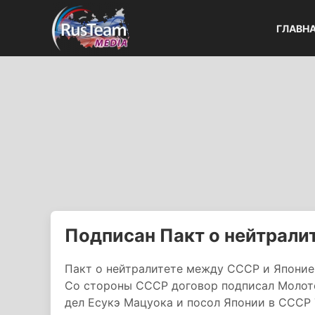
ГЛАВН
Подписан Пакт о нейтрали
Пакт о нейтралитете между СССР и Японие
Со стороны СССР договор подписал Молото
дел Есукэ Мацуока и посол Японии в СССР Т