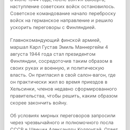
наступление советских войск остановилось.
Советское командование начало переброску
войск на германское направление и решило
ускорить переговоры с Финляндией.
Главнокомандующий финской армией,
маршал Карл Густав Эмиль Маннергейм 4
августа 1944 года стал президентом
Финляндии, сосредоточив таким образом в
своих руках и военную, и политическую
власть. Он пригласил в свой салон-вагон, где
он практически жил во время приездов в
Хельсинки, членов недавно сформированного
правительства, чтобы решить, каким образом
скорее закончить войну.
Об условиях мирных переговоров запросили
через чрезвычайного и полномочного посла
СССР в Швеции Александру Коллонтай. Ответ