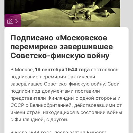
3
Подписано «Московское
перемирие» завершившее
Советско-финскую войну
В Москве,
19 сентября 1944 года
состоялось
подписание перемирия фактически
завершившее Советско-финскую войну. Свои
подписи под документами поставили
представители Финляндии с одной стороны и
СССР с Великобританией, действовавшими от
имени стран, находящихся в состоянии войны
с Финляндией, с другой.
В июле 1944 года, после взятия Выборга,