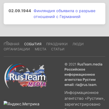
02.09.1944
Финляндия объявила о разрыве
отношений с Германией
ГЛАВНАЯ
СОБЫТИЯ
ПРАЗДНИКИ
ЛЮДИ
ОРГАНИЗАЦИИ
МЕСТА
СТАТЬИ
© 2021
RusTeam.media
Российское
информационное
агентство Рустим
email:
ria@rus.team
.
Информационное
агентство «Рустим»,
зарегистрировано