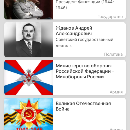
Президент Финляндии (1944-
1946)
Государство
Жданов Андрей
Александрович
Советский государственный
деятель
Политика
Министерство обороны
Российской Федерации -
Минобороны России
Армия
Великая Отечественная
Война
Армия