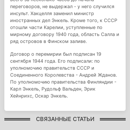
переговоров, не выдержал - у него случился
инсульт. Хакцелля заменил министр
иностранных дел Энкель. Кроме того, к СССР
отошли части Карелии, уступленные по
мирному договору 1940 года, область Салла и
ряд островов в Финском заливе.
Договор о перемирии был подписан 19
сентября 1944 года. Его подписали: по
уполномочию правительств СССР и
Соединенного Королевства - Андрей Жданов.
По уполномочию правительства Финляндии -
Карл Энкель, Рудольф Вальден, Эрик
Хейнрихс, Оскар Энкель.
СВЯЗАННЫЕ СТАТЬИ