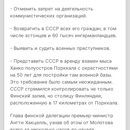
- Отменить запрет на деятельность
коммунистических организаций.
- Возвратить в СССР всех его граждан, в том
числе эстонцев и 60 тысяч ингерманландцев.
- Выявить и судить военных преступников.
- Представить СССР в аренду взамен мыса
Ханко полуостров Порккала с окрестностями
на 50 лет для постройки там военной базы.
Это требование было самым неожиданным.
СССР стремился контролировать не только
Финский залив, но столицу Финляндии,
расположенную в 17 километрах от Порккала.
Глава финской делегации премьер-министр
Антти Хакцелль, узнав об этом от Молотова
всего за несколько часов до начала