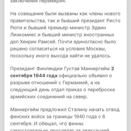
заключения перемирия.
На совещание были вызваны как члены нового
правительства, так и бывший президент Ристо
Рюти и бывший премьер-министр Эдвин
Линкомиес и бывший министр иностранных
дел Хенрик Рамсей. Почти единогласно было
решено согласиться на условия Москвы,
поскольку иного выхода найти не удалось.
Президент Финляндии Густав Маннергейм
2
сентября 1944 года
официально объявил о
разрыве отношений с Германией, а на
следующий день отдал приказ о переброске
армейских соединений на север.
Маннергейм предложил Сталину начать отвод
финских войск за границы 1940 года с 6
сентября. И обещал, что финны
самостоятельно проследят за эвакуацией