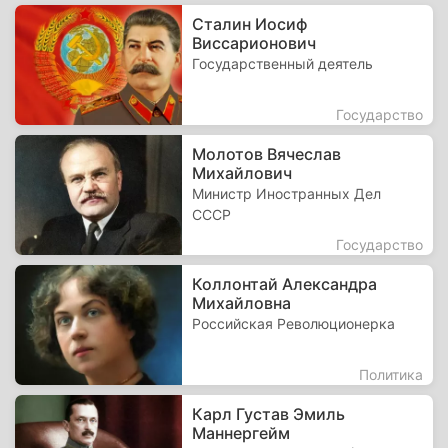
Сталин Иосиф
Виссарионович
Государственный деятель
Государство
Молотов Вячеслав
Михайлович
Министр Иностранных Дел
СССР
Государство
Коллонтай Александра
Михайловна
Российская Революционерка
Политика
Карл Густав Эмиль
Маннергейм