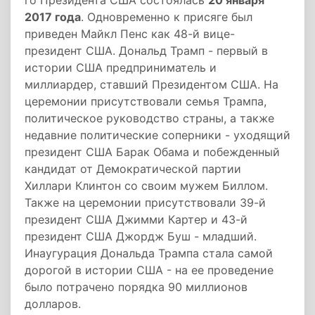
го Президента США состоялась
20 января
2017 года
. Одновременно к присяге был
приведен Майкл Пенс как 48-й вице-
президент США. Дональд Трамп - первый в
истории США предприниматель и
миллиардер, ставший Президентом США. На
церемонии присутствовали семья Трампа,
политическое руководство страны, а также
недавние политические соперники - уходящий
президент США Барак Обама и побежденный
кандидат от Демократической партии
Хиллари Клинтон со своим мужем Биллом.
Также на церемонии присутствовали 39-й
президент США Джимми Картер и 43-й
президент США Джордж Буш - младший.
Инаугурация Дональда Трампа стала самой
дорогой в истории США - на ее проведение
было потрачено порядка 90 миллионов
долларов.