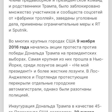
члены предвыборной и президентской команд
и родственники Трампа, было заблокировано
множество участников и сообществ соцсетей
от «фабрики троллей», заведены уголовные
дела, применены ограничительные меры к RT
и Sputnik.
Во многих крупных городах США
9 ноября
2016 года
начались акции протеста против
победы Дональда Трампа на президентских
выборах. Самая крупная из них прошла в Нью-
Йорке, среди лозунгов акций - «Не мой
президент!» и более жесткие лозунги. В Лос-
Анджелесе и Портленде протестующие
перекрыли отдельные городские
автомагистрали, однако были разогнаны
полицией.
Инаугурация Дональда Трампа в качестве 45-