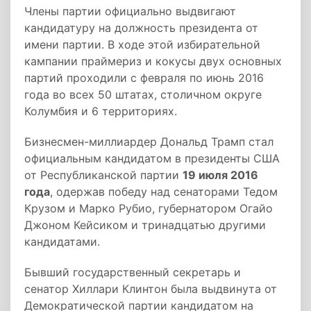
Члены партии официально выдвигают
кандидатуру на должность президента от
имени партии. В ходе этой избирательной
кампании праймериз и кокусы двух основных
партий проходили с февраля по июнь 2016
года во всех 50 штатах, столичном округе
Колумбия и 6 территориях.
Бизнесмен-миллиардер Дональд Трамп стал
официальным кандидатом в президенты США
от Республиканской партии
19 июля 2016
года
, одержав победу над сенаторами Тедом
Крузом и Марко Рубио, губернатором Огайо
Джоном Кейсиком и тринадцатью другими
кандидатами.
Бывший государственный секретарь и
сенатор Хиллари Клинтон была выдвинута от
Демократической партии кандидатом на