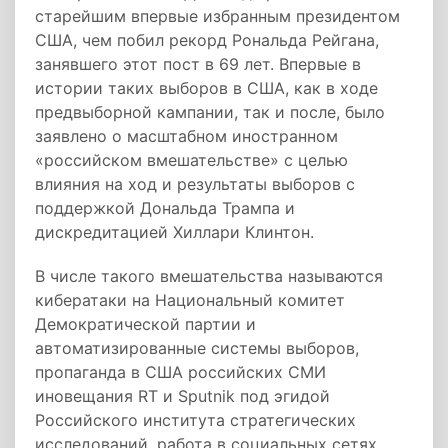
старейшим впервые избранным президентом
США, чем побил рекорд Рональда Рейгана,
занявшего этот пост в 69 лет. Впервые в
истории таких выборов в США, как в ходе
предвыборной кампании, так и после, было
заявлено о масштабном иностранном
«российском вмешательстве» с целью
влияния на ход и результаты выборов с
поддержкой Дональда Трампа и
дискредитацией Хиллари Клинтон.
В числе такого вмешательства называются
кибератаки на Национальный комитет
Демократической партии и
автоматизированные системы выборов,
пропаганда в США российских СМИ
иновещания RT и Sputnik под эгидой
Российского института стратегических
исследований, работа в социальных сетях