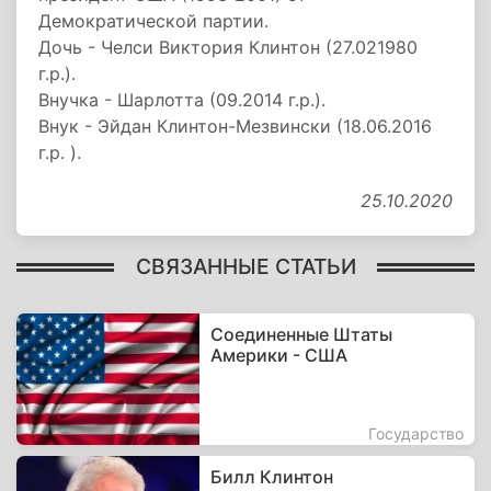
Демократической партии.
Дочь - Челси Виктория Клинтон (27.021980
г.р.).
Внучка - Шарлотта (09.2014 г.р.).
Внук - Эйдан Клинтон-Мезвински (18.06.2016
г.р. ).
25.10.2020
СВЯЗАННЫЕ СТАТЬИ
Соединенные Штаты
Америки - США
Государство
Билл Клинтон