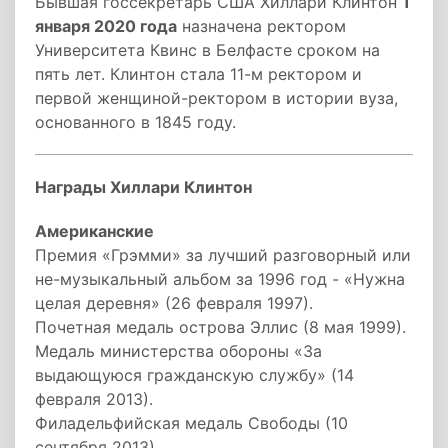
Бывшая госсекретарь США Хиллари Клинтон
1
января 2020 года
назначена ректором
Университета Квинс в Белфасте сроком на
пять лет. Клинтон стала 11-м ректором и
первой женщиной-ректором в истории вуза,
основанного в 1845 году.
Награды Хиллари Клинтон
Американские
Премия «Грэмми» за лучший разговорный или
не-музыкальный альбом за 1996 год - «Нужна
целая деревня» (26 февраля 1997).
Почетная медаль острова Эллис (8 мая 1999).
Медаль министерства обороны «За
выдающуюся гражданскую службу» (14
февраля 2013).
Филадельфийская медаль Свободы (10
сентября 2013).