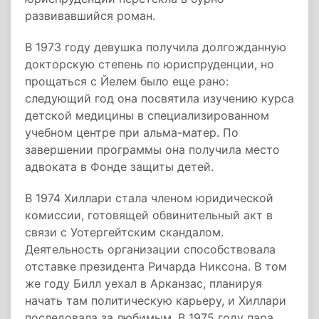
развивавшийся роман.
В 1973 году девушка получила долгожданную
докторскую степень по юриспруденции, но
прощаться с Йелем было еще рано:
следующий год она посвятила изучению курса
детской медицины в специализированном
учебном центре при альма-матер. По
завершении программы она получила место
адвоката в Фонде защиты детей.
В 1974 Хиллари стала членом юридической
комиссии, готовящей обвинительный акт в
связи с Уотергейтским скандалом.
Деятельность организации способствовала
отставке президента Ричарда Никсона. В том
же году Билл уехал в Арканзас, планируя
начать там политическую карьеру, и Хиллари
последовала за любимым. В 1975 году пара