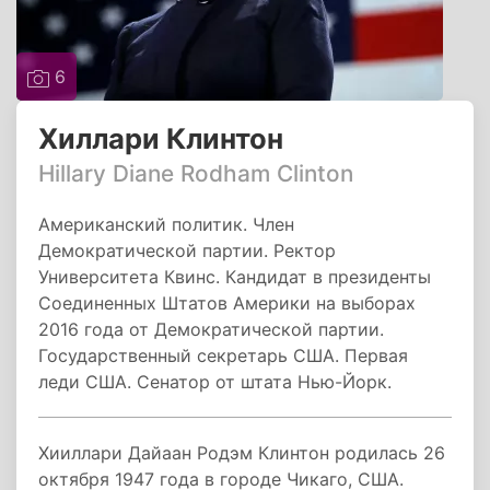
6
Хиллари Клинтон
Hillary Diane Rodham Clinton
Американский политик. Член
Демократической партии. Ректор
Университета Квинс. Кандидат в президенты
Соединенных Штатов Америки на выборах
2016 года от Демократической партии.
Государственный секретарь США. Первая
леди США. Сенатор от штата Нью-Йорк.
Хииллари Дайаан Родэм Клинтон родилась 26
октября 1947 года в городе Чикаго, США.