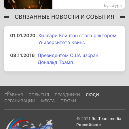
Культура
СВЯЗАННЫЕ НОВОСТИ И СОБЫТИЯ
01.01.2020
Хиллари Клинтон стала ректором
Университета Квинс
08.11.2016
Президентом США избран
Дональд Трамп
ГЛАВНАЯ
СОБЫТИЯ
ПРАЗДНИКИ
ЛЮДИ
ОРГАНИЗАЦИИ
МЕСТА
СТАТЬИ
© 2021
RusTeam.media
Российское