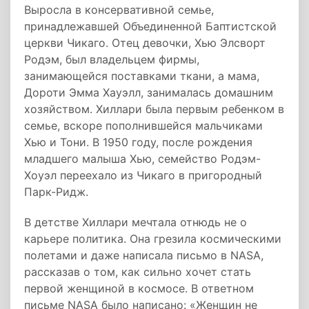
Выросла в консервативной семье,
принадлежавшей Объединенной Баптистской
церкви Чикаго. Отец девочки, Хью Элсворт
Родэм, был владельцем фирмы,
занимающейся поставками ткани, а мама,
Дороти Эмма Хауэлл, занималась домашним
хозяйством. Хиллари была первым ребенком в
семье, вскоре пополнившейся мальчиками
Хью и Тони. В 1950 году, после рождения
младшего малыша Хью, семейство Родэм-
Хоуэл переехало из Чикаго в пригородный
Парк-Ридж.
В детстве Хиллари мечтала отнюдь не о
карьере политика. Она грезила космическими
полетами и даже написала письмо в NASA,
рассказав о том, как сильно хочет стать
первой женщиной в космосе. В ответном
письме NASA было написано: «Женщин не