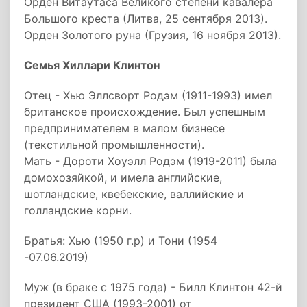
Орден Витаутаса Великого степени кавалера
Большого креста (Литва, 25 сентября 2013).
Орден Золотого руна (Грузия, 16 ноября 2013).
Семья Хиллари Клинтон
Отец - Хью Эллсворт Родэм (1911-1993) имел
британское происхождение. Был успешным
предпринимателем в малом бизнесе
(текстильной промышленности).
Мать - Дороти Хоуэлл Родэм (1919-2011) была
домохозяйкой, и имела английские,
шотландские, квебекские, валлийские и
голландские корни.
Братья: Хью (1950 г.р) и Тони (1954
-07.06.2019)
Муж (в браке с 1975 года) - Билл Клинтон 42-й
президент США (1993-2001) от