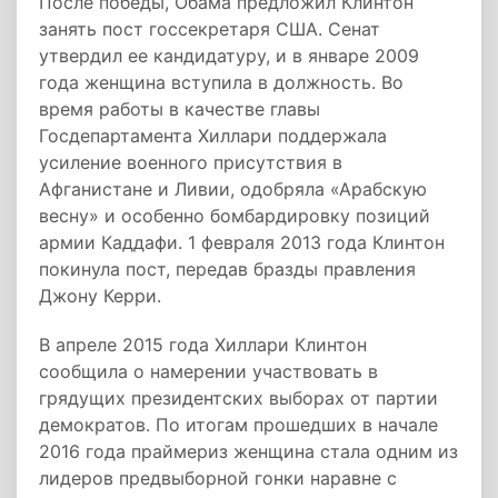
После победы, Обама предложил Клинтон
занять пост госсекретаря США. Сенат
утвердил ее кандидатуру, и в январе 2009
года женщина вступила в должность. Во
время работы в качестве главы
Госдепартамента Хиллари поддержала
усиление военного присутствия в
Афганистане и Ливии, одобряла «Арабскую
весну» и особенно бомбардировку позиций
армии Каддафи. 1 февраля 2013 года Клинтон
покинула пост, передав бразды правления
Джону Керри.
В апреле 2015 года Хиллари Клинтон
сообщила о намерении участвовать в
грядущих президентских выборах от партии
демократов. По итогам прошедших в начале
2016 года праймериз женщина стала одним из
лидеров предвыборной гонки наравне с