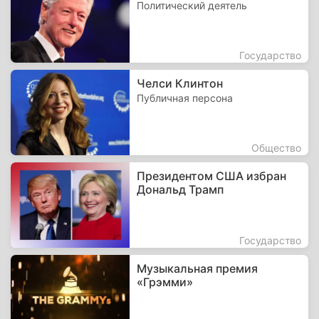
Политический деятель
Государство
Челси Клинтон
Публичная персона
Общество
Президентом США избран
Дональд Трамп
Государство
Музыкальная премия
«Грэмми»