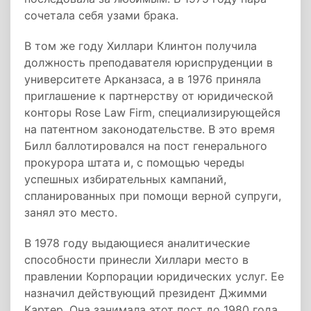
сочетала себя узами брака.
В том же году Хиллари Клинтон получила
должность преподавателя юриспруденции в
университете Арканзаса, а в 1976 приняла
приглашение к партнерству от юридической
конторы Rose Law Firm, специализирующейся
на патентном законодательстве. В это время
Билл баллотировался на пост генерального
прокурора штата и, с помощью череды
успешных избирательных кампаний,
спланированных при помощи верной супруги,
занял это место.
В 1978 году выдающиеся аналитические
способности принесли Хиллари место в
правлении Корпорации юридических услуг. Ее
назначил действующий президент Джимми
Картер. Она занимала этот пост до 1980 года,