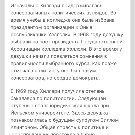
Изначально Хиллари придерживалась
консервативных политических взглядов. Во
время учебы в колледже она была избрана
президентом организации «Юные
республиканки Уэллсли». В 1968 году девушку
выбрали на пост президента Государственной
Ассоциации колледжа Уэллсли. В это время у
девушки начали появляться сомнения в
правильности выбранного курса; как позже
отмечала политик, у нее был разум
консерватора, но сердце демократа.
В 1969 году Хиллари получила степень
бакалавра по политологии. Следующей
ступенью стала юридическая школа при
Йельском университете. Здесь девушка
познакомилась с будущим супругом Биллом
Клинтоном. Общая страсть к политике и
юриспруденции перетекла в бурно