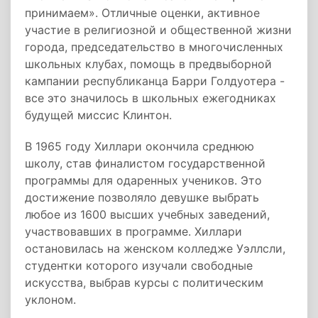
принимаем». Отличные оценки, активное
участие в религиозной и общественной жизни
города, председательство в многочисленных
школьных клубах, помощь в предвыборной
кампании республиканца Барри Голдуотера -
все это значилось в школьных ежегодниках
будущей миссис Клинтон.
В 1965 году Хиллари окончила среднюю
школу, став финалистом государственной
программы для одаренных учеников. Это
достижение позволяло девушке выбрать
любое из 1600 высших учебных заведений,
участвовавших в программе. Хиллари
остановилась на женском колледже Уэллсли,
студентки которого изучали свободные
искусства, выбрав курсы с политическим
уклоном.