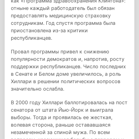
как «Программа здравоохранения Клинтона»:
отныне каждый работодатель был обязан
предоставлять медицинскую страховку
сотрудникам. Год спустя программа была
приостановлена из-за критики
республиканцев.
Провал программы привел к снижению
популярности демократов и, напротив, росту
поддержки республиканцев. Число последних
в Сенате и Белом доме увеличилось, а роль
Хиллари в решении политических вопросов
значительно ослабла.
В 2000 году Хиллари баллотировалась на пост
сенатора от штата Йью-Йорк и выиграла
выборы. Тогда и проявилась ее жесткая,
волевая сторона, раньше остававшаяся
незамеченной за спиной мужа. По всем