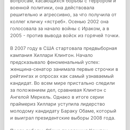
вопросам, касающихся борьбы с террором и
военной политики, она действовала
решительно и агрессивно, за что получила от
коллег кличку «ястреб». Осенью 2002 она
голосовала за начало войны с Ираком, а в
2005 - против вывода войск из горячей точки.
В 2007 году в США стартовала предвыборная
кампания Хиллари Клинтон. Начало
предсказывало феноменальный успех:
женщина-сенатор занимала первые строчки в
рейтингах и опросах как самый узнаваемый
кандидат. Во всем мире пристально следили
за положением дел, сравнивая Клинтон с
Ангелой Меркель. Однако в итоге серии
праймериз Хиллари уступила лидерство
молодому кандидату Бараку Обаме, который
и выиграл президентские выборы 2008 года.