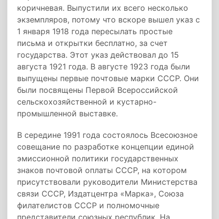
коричневая. Выпустили их всего несколько
экземпляров, потому что вскоре вышел указ с
1 января 1918 года пересылать простые
письма и открытки бесплатно, за счет
государства. Этот указ действовал до 15
августа 1921 года. В августе 1923 года были
выпущены первые почтовые марки СССР. Они
были посвящены Первой Всероссийской
сельскохозяйственной и кустарно-
промышленной выставке.
В середине 1991 года состоялось Всесоюзное
совещание по разработке концепции единой
эмиссионной политики государственных
знаков почтовой оплаты СССР, на котором
присутствовали руководители Министерства
связи СССР, Издатцентра «Марка», Союза
филателистов СССР и полномочные
представители союзных республик. На