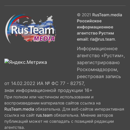
© 2021
RusTeam.media
Российское
информационное
агентство Рустим
email:
ria@rus.team
.
Информационное
агентство «Рустим»,
зарегистрировано
Роскомнадзором,
реестровая запись
от 14.02.2022 ИА № ФС 77 - 82757,
знак информационной продукции 16+
При полном или частичном использовании и
воспроизведении материалов сайтов ссылка на
RusTeam.media
обязательна. Для веб-сайтов интерактивная
ссылка на сайт
rus.team
обязательна. Мнение авторов
публикаций может не совпадать с позицией редакции
агентства.