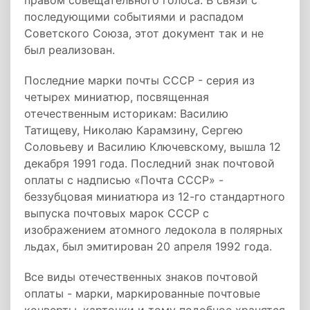
правом совещательного голоса. В связи с
последующими событиями и распадом
Советского Союза, этот документ так и не
был реализован.
Последние марки почты СССР - серия из
четырех миниатюр, посвященная
отечественным историкам: Василию
Татищеву, Николаю Карамзину, Сергею
Соловьеву и Василию Ключевскому, вышла 12
декабря 1991 года. Последний знак почтовой
оплаты с надписью «Почта СССР» -
беззубцовая миниатюра из 12-го стандартного
выпуска почтовых марок СССР с
изображением атомного ледокола в полярных
льдах, был эмитирован 20 апреля 1992 года.
Все виды отечественных знаков почтовой
оплаты - марки, маркированные почтовые