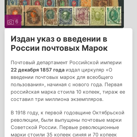
6
Издан указ о введении в
России почтовых Марок
Почтовый департамент Российской империи
22 декабря 1857 года
издал циркуляр «О
введении почтовых марок для всеобщего
пользования», начиная с нового года. Первая
российская марка стоила 10 копеек, тираж ее
составил три миллиона экземпляров.
В 1918 году, к первой годовщине Октябрьской
революции, были выпущены почтовые марки
Советской России. Первые революционные
марки стоили 35 копеек синяя и 70 копеек