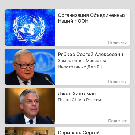
Организация Объединенных
Наций - ООН
Политика
Рябков Сергей Алексеевич
Заместитель Министра
Иностранных Дел РФ
Политика
Джон Хантсман
Посол США в России
Политика
Скрипаль Сергей