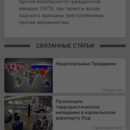
против безопасности гражданской
авиации (1973), где теракты вроде
лодского признаны преступлениями
против человечества.
СВЯЗАННЫЕ СТАТЬИ
Национальные Праздники
Общество
Произошло
террористическое
нападение в израильском
аэропорту Лод
Происшествия