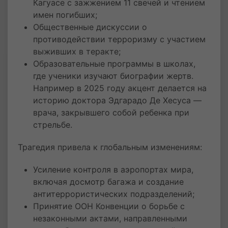
Кагуасе с зажжением 11 свечей и чтением
имен погибших;
Общественные дискуссии о
противодействии терроризму с участием
выживших в теракте;
Образовательные программы в школах,
где ученики изучают биографии жертв.
Например в 2025 году акцент делается на
историю доктора Эдгарадо Де Хесуса —
врача, закрывшего собой ребенка при
стрельбе.
Трагедия привела к глобальным изменениям:
Усиление контроля в аэропортах мира,
включая досмотр багажа и создание
антитеррористических подразделений;
Принятие ООН Конвенции о борьбе с
незаконными актами, направленными