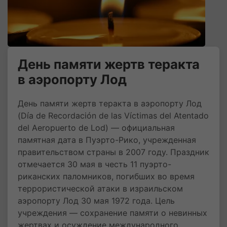
День памяти жертв теракта
в аэропорту Лод
День памяти жертв теракта в аэропорту Лод
(Día de Recordación de las Víctimas del Atentado
del Aeropuerto de Lod) — официальная
памятная дата в Пуэрто-Рико, учрежденная
правительством страны в 2007 году. Праздник
отмечается 30 мая в честь 11 пуэрто-
риканских паломников, погибших во время
террористической атаки в израильском
аэропорту Лод 30 мая 1972 года. Цель
учреждения — сохранение памяти о невинных
жертвах и осуждение международного