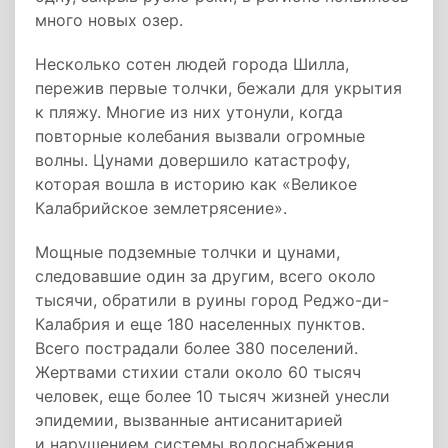
много новых озер.
Несколько сотен людей города Шилла,
пережив первые толчки, бежали для укрытия
к пляжу. Многие из них утонули, когда
повторные колебания вызвали огромные
волны. Цунами довершило катастрофу,
которая вошла в историю как «Великое
Калабрийское землетрясение».
Мощные подземные толчки и цунами,
следовавшие один за другим, всего около
тысячи, обратили в руины город Реджо-ди-
Калабрия и еще 180 населенных пунктов.
Всего пострадали более 380 поселений.
Жертвами стихии стали около 60 тысяч
человек, еще более 10 тысяч жизней унесли
эпидемии, вызванные антисанитарией
и нарушением системы водоснабжения.