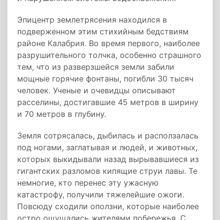
Эпицентр землетрясения находился в
подверженном этим стихийным бедствиям
районе Калабрия. Во время первого, наиболее
разрушительного толчка, особенно страшного
тем, что из разверзшейся земли забили
мощные горячие фонтаны, погибли 30 тысяч
человек. Ученые и очевидцы описывают
расселины, достигавшие 45 метров в ширину
и 70 метров в глубину.
Земля сотрясалась, дыбилась и расползалась
под ногами, заглатывая и людей, и животных,
которых выкидывали назад вырывавшиеся из
гигантских разломов кипящие струи лавы. Те
немногие, кто перенес эту ужасную
катастрофу, получили тяжелейшие ожоги.
Повсюду сходили оползни, которые наиболее
остро ощущались жителями побережья. С