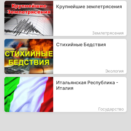
Крупнейшие землетрясения
Землетрясения
Стихийные Бедствия
Экология
Итальянская Республика -
Италия
Государство