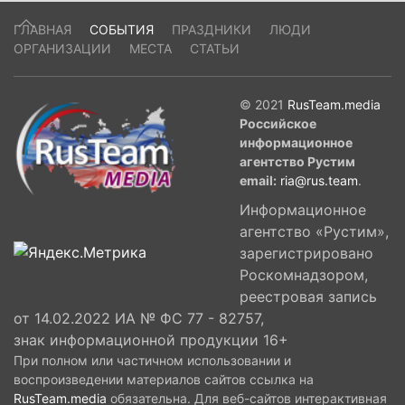
ГЛАВНАЯ
СОБЫТИЯ
ПРАЗДНИКИ
ЛЮДИ
ОРГАНИЗАЦИИ
МЕСТА
СТАТЬИ
© 2021
RusTeam.media
Российское
информационное
агентство Рустим
email:
ria@rus.team
.
Информационное
агентство «Рустим»,
зарегистрировано
Роскомнадзором,
реестровая запись
от 14.02.2022 ИА № ФС 77 - 82757,
знак информационной продукции 16+
При полном или частичном использовании и
воспроизведении материалов сайтов ссылка на
RusTeam.media
обязательна. Для веб-сайтов интерактивная