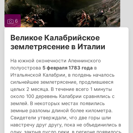
6
Великое Калабрийское
землетрясение в Италии
На южной оконечности Апеннинского
полуострова
5 февраля 1783 года
в
Итальянской Калабрии, в полдень началось
сильнейшее землетрясение, продлившееся
целых 2 месяца. В течение всего 1 минуты
около 100 деревень Калабрии сравнялись с
землей. В некоторых местах появились
земные разломы длиной более километра.
Свидетели утверждали, что две горы шли
навстречу друг другу, пока не объединились в
одну, закрыв русло реки, в регионе появилось