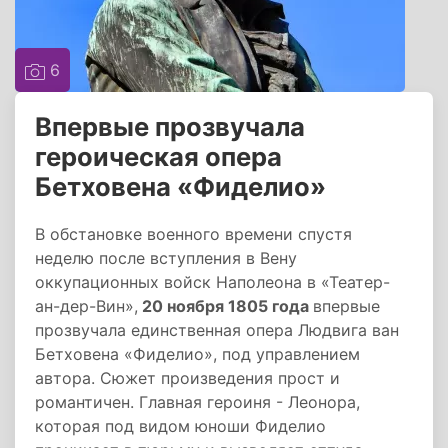
6
Впервые прозвучала
героическая опера
Бетховена «Фиделио»
В обстановке военного времени спустя
неделю после вступления в Вену
оккупационных войск Наполеона в «Театер-
ан-дер-Вин»,
20 ноября 1805 года
впервые
прозвучала единственная опера Людвига ван
Бетховена «Фиделио», под управлением
автора. Сюжет произведения прост и
романтичен. Главная героиня - Леонора,
которая под видом юноши Фиделио