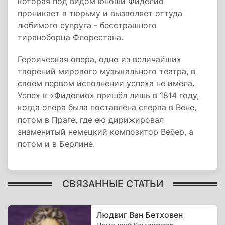
которая под видом юноши Фиделио
проникает в тюрьму и вызволяет оттуда
любимого супруга - бесстрашного
тираноборца Флорестана.
Героическая опера, одно из величайших
творений мирового музыкального театра, в
своем первом исполнении успеха не имела.
Успех к «Фиделио» пришёл лишь в 1814 году,
когда опера была поставлена сперва в Вене,
потом в Праге, где ею дирижировал
знаменитый немецкий композитор Вебер, а
потом и в Берлине.
СВЯЗАННЫЕ СТАТЬИ
Людвиг Ван Бетховен