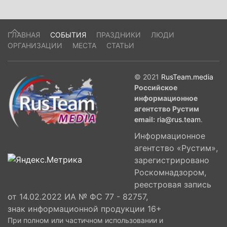
ГЛАВНАЯ
СОБЫТИЯ
ПРАЗДНИКИ
ЛЮДИ
ОРГАНИЗАЦИИ
МЕСТА
СТАТЬИ
© 2021
RusTeam.media
Российское
информационное
агентство Рустим
email:
ria@rus.team
.
Информационное
агентство «Рустим»,
зарегистрировано
Роскомнадзором,
реестровая запись
от 14.02.2022 ИА № ФС 77 - 82757,
знак информационной продукции 16+
При полном или частичном использовании и