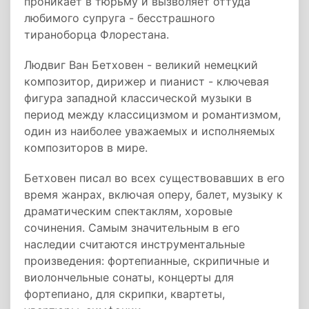
проникает в тюрьму и вызволяет оттуда
любимого супруга - бесстрашного
тираноборца Флорестана.
Людвиг Ван Бетховен - великий немецкий
композитор, дирижер и пианист - ключевая
фигура западной классической музыки в
период между классицизмом и романтизмом,
один из наиболее уважаемых и исполняемых
композиторов в мире.
Бетховен писал во всех существовавших в его
время жанрах, включая оперу, балет, музыку к
драматическим спектаклям, хоровые
сочинения. Самым значительным в его
наследии считаются инструментальные
произведения: фортепианные, скрипичные и
виолончельные сонаты, концерты для
фортепиано, для скрипки, квартеты,