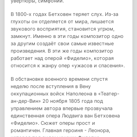
увертюры, симфонии.
В 1800-х годах Бетховен теряет слух. Из-за
глухоты он отделяется от мира, лишается
звукового восприятия, становится угрюм,
замкнут. Именно в эти годы композитор одно
за другим создаёт свои самые известные
произведения. В эти же годы композитор
работает над оперой «Фиделио», которая
относится к жанру опер «ужасов и спасения».
В обстановке военного времени спустя
неделю после вступления в Вену
оккупационных войск Наполеона в «Театер-
ан-дер-Вин» 20 ноября 1805 года под
управлением автора впервые прозвучала
единственная опера Людвига ван Бетховена
«Фиделио». Сюжет оперы прост и
романтичен. Главная героиня - Леонора,