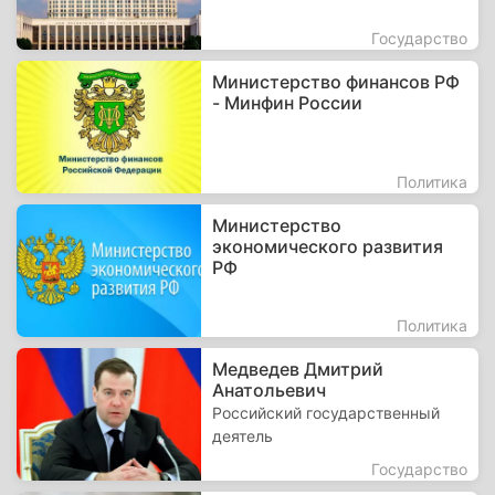
Государство
Министерство финансов РФ
- Минфин России
Политика
Министерство
экономического развития
РФ
Политика
Медведев Дмитрий
Анатольевич
Российский государственный
деятель
Государство