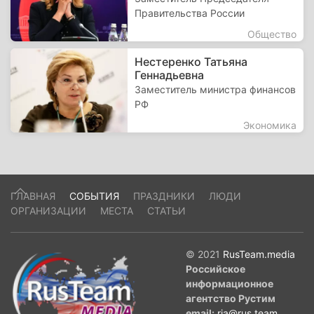
Правительства России
Общество
Нестеренко Татьяна
Геннадьевна
Заместитель министра финансов
РФ
Экономика
ГЛАВНАЯ
СОБЫТИЯ
ПРАЗДНИКИ
ЛЮДИ
ОРГАНИЗАЦИИ
МЕСТА
СТАТЬИ
© 2021
RusTeam.media
Российское
информационное
агентство Рустим
email:
ria@rus.team
.