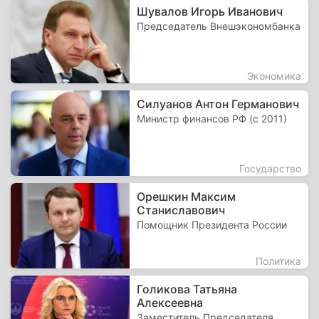
Шувалов Игорь Иванович
Председатель Внешэкономбанка
Экономика
Силуанов Антон Германович
Министр финансов РФ (с 2011)
Государство
Орешкин Максим
Станиславович
Помощник Президента России
Политика
Голикова Татьяна
Алексеевна
Заместитель Председателя