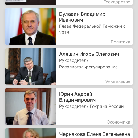
Государство
Булавин Владимир
Иванович
Глава Федеральной Таможни с
2016
Политика
Алешин Игорь Олегович
Руководитель
Росалкогольрегулирование
Управление
Юрин Андрей
Владимирович
Руководитель Гохрана России
Экономика
Чернякова Елена Евгеньевна