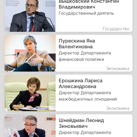
Вышковский Константин
Владимирович
Государственный деятель
Государство
Пурескина Яна
Валентиновна
Директор Департамента
финансовой политики
Экономика
Ерошкина Лариса
Александровна
Директор Департамента
межбюджетных отношений
Экономика
Шнейдман Леонид
Зиновьевич
Директор Департамента