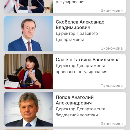
регулирования
Экономика
Скобелев Александр
Владимирович
Директор Правового
Департамента
Экономика
Саакян Татьяна Васильевна
Директор Департамента
правового регулирования
Экономика
Попов Анатолий
Александрович
Директор Департамента
бюджетной политики
Экономика