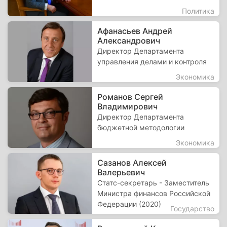
Политика
Афанасьев Андрей
Александрович
Директор Департамента
управления делами и контроля
Экономика
Романов Сергей
Владимирович
Директор Департамента
бюджетной методологии
Экономика
Сазанов Алексей
Валерьевич
Статс-секретарь - Заместитель
Министра финансов Российской
Федерации (2020)
Государство