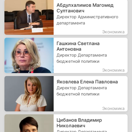
Абдулхалимов Магомед
Султанович
Директор Административного
департамента
Экономика
Гашкина Светлана
Антоновна
Директор Департамента
бюджетной политики
Экономика
Яковлева Елена Павловна
Директор Департамента
бюджетной политики
Экономика
Цибанов Владимир
Николаевич
Директор Департамента