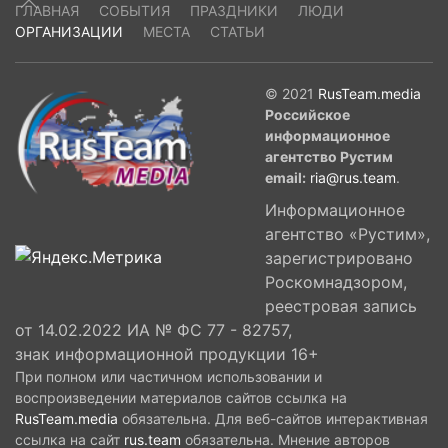
ГЛАВНАЯ
СОБЫТИЯ
ПРАЗДНИКИ
ЛЮДИ
ОРГАНИЗАЦИИ
МЕСТА
СТАТЬИ
© 2021
RusTeam.media
Российское
информационное
агентство Рустим
email:
ria@rus.team
.
Информационное
агентство «Рустим»,
зарегистрировано
Роскомнадзором,
реестровая запись
от 14.02.2022 ИА № ФС 77 - 82757,
знак информационной продукции 16+
При полном или частичном использовании и
воспроизведении материалов сайтов ссылка на
RusTeam.media
обязательна. Для веб-сайтов интерактивная
ссылка на сайт
rus.team
обязательна. Мнение авторов