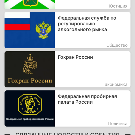
Юстиция
Федеральная служба по
регулированию
алкогольного рынка
Общество
Гохран России
Экономика
Федеральная пробирная
палата России
Политика
СВЯЗАННЫЕ НОВОСТИ И СОБЫТИЯ