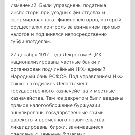
изменений. Были упразднены податные
инспекторы при уездных финотделах и
сформирован штат фининспекторов, который
осуществлял контроль за взиманием прямых
налогов и подчинялся непосредственно
губфинпотделам.
27 декабря 1917 года Декретом ВЦИК
национализированы частные банки и
организован подчинённый НКФ единый
Народный банк РСФСР. Под управлением НКФ
также находились Департамент
государственного казначейства и местные
казначейства. Тем же декретом были введены
прямое налогообложение буржуазии,
аннулированы государственные займы
царского и временного правительства,
ликвидированы биржи, занимавшиеся
сделками с ценными бумагами.