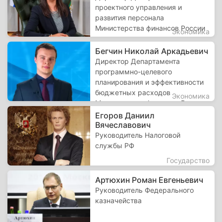
проектного управления и
развития персонала
Министерства финансов России
Экономика
Бегчин Николай Аркадьевич
Директор Департамента
программно-целевого
планирования и эффективности
бюджетных расходов
Экономика
Министерства финансов России
Егоров Даниил
Вячеславович
Руководитель Налоговой
службы РФ
Государство
Артюхин Роман Евгеньевич
Руководитель Федерального
казначейства