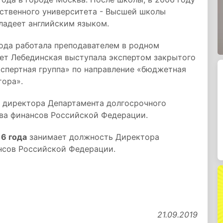
рственного университета - Высшей школы
ладеет английским языком.
года работала преподавателем в родном
лет Лебединская выступала экспертом закрытого
спертная группа» по направление «бюджетная
тора».
м директора Департамента долгосрочного
ва финансов Российской Федерации.
16 года
занимает должность Директора
нсов Российской Федерации.
21.09.2019