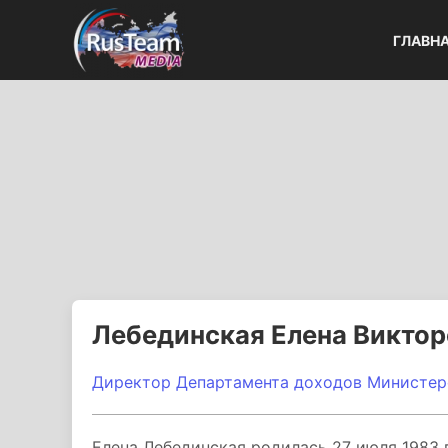
ГЛАВН
Лебединская Елена Виктор
Директор Департамента доходов Министер
Елена Лебединская родилась 27 июля 1983 