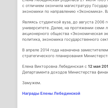
с отличием окончила магистратуру Госуда
экономики по направлению «Экономика». В
Являясь студенткой вуза, до августа 2006 
университете. Далее, на протяжении семи 
акционерного общества «Экономическая эк
политика, экономика государственного сек
В апреле 2014 года назначена заместителе
стратегического планирования Министерст
Елена Викторовна Лебединская с
12 мая 20
Департамента доходов Министерства фина
Замужем.
Награды Елены Лебединской