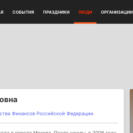
АЯ
СОБЫТИЯ
ПРАЗДНИКИ
ЛЮДИ
ОРГАНИЗАЦИИ
овна
ства Финансов Российской Федерации.
года в городе Москва. После школы, в 2006 году