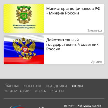
Министерство финансов РФ
- Минфин России
Политика
Действительный
государственный советник
России
Армия
ГЛАВНАЯ
СОБЫТИЯ
ПРАЗДНИКИ
ЛЮДИ
ОРГАНИЗАЦИИ
МЕСТА
СТАТЬИ
© 2021
RusTeam.media