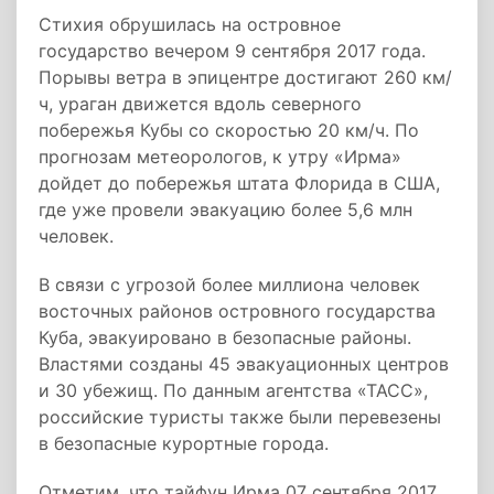
Стихия обрушилась на островное
государство вечером 9 сентября 2017 года.
Порывы ветра в эпицентре достигают 260 км/
ч, ураган движется вдоль северного
побережья Кубы со скоростью 20 км/ч. По
прогнозам метеорологов, к утру «Ирма»
дойдет до побережья штата Флорида в США,
где уже провели эвакуацию более 5,6 млн
человек.
В связи с угрозой более миллиона человек
восточных районов островного государства
Куба, эвакуировано в безопасные районы.
Властями созданы 45 эвакуационных центров
и 30 убежищ. По данным агентства «ТАСС»,
российские туристы также были перевезены
в безопасные курортные города.
Отметим, что тайфун Ирма 07 сентября 2017