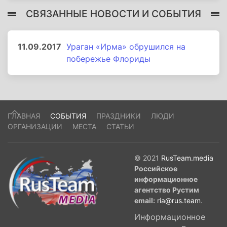
СВЯЗАННЫЕ НОВОСТИ И СОБЫТИЯ
11.09.2017
Ураган «Ирма» обрушился на
побережье Флориды
ГЛАВНАЯ
СОБЫТИЯ
ПРАЗДНИКИ
ЛЮДИ
ОРГАНИЗАЦИИ
МЕСТА
СТАТЬИ
© 2021
RusTeam.media
Российское
информационное
агентство Рустим
email:
ria@rus.team
.
Информационное