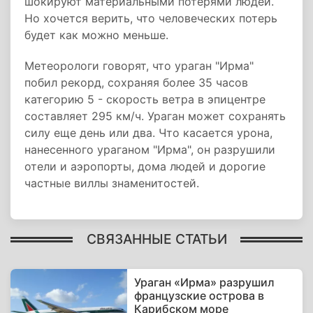
шокируют материальными потерями людей.
Но хочется верить, что человеческих потерь
будет как можно меньше.
Метеорологи говорят, что ураган "Ирма"
побил рекорд, сохраняя более 35 часов
категорию 5 - скорость ветра в эпицентре
составляет 295 км/ч. Ураган может сохранять
силу еще день или два. Что касается урона,
нанесенного ураганом "Ирма", он разрушили
отели и аэропорты, дома людей и дорогие
частные виллы знаменитостей.
СВЯЗАННЫЕ СТАТЬИ
Ураган «Ирма» разрушил
французские острова в
Карибском море