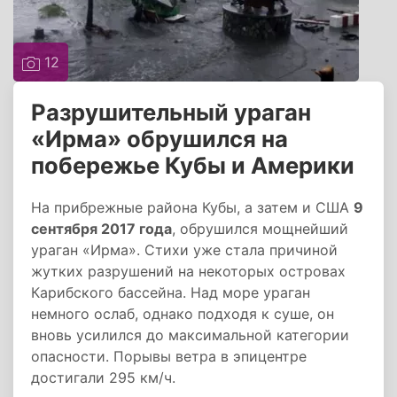
12
Разрушительный ураган
«Ирма» обрушился на
побережье Кубы и Америки
На прибрежные района Кубы, а затем и США
9
сентября 2017 года
, обрушился мощнейший
ураган «Ирма». Стихи уже стала причиной
жутких разрушений на некоторых островах
Карибского бассейна. Над море ураган
немного ослаб, однако подходя к суше, он
вновь усилился до максимальной категории
опасности. Порывы ветра в эпицентре
достигали 295 км/ч.