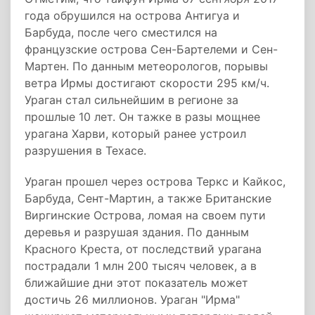
года обрушился на острова Антигуа и
Барбуда, после чего сместился на
французские острова Сен-Бартелеми и Сен-
Мартен. По данным метеорологов, порывы
ветра Ирмы достигают скорости 295 км/ч.
Ураган стал сильнейшим в регионе за
прошлые 10 лет. Он тажке в разы мощнее
урагана Харви, который ранее устроил
разрушения в Техасе.
Ураган прошел через острова Теркс и Кайкос,
Барбуда, Сент-Мартин, а также Британские
Виргинские Острова, ломая на своем пути
деревья и разрушая здания. По данным
Красного Креста, от последствий урагана
пострадали 1 млн 200 тысяч человек, а в
ближайшие дни этот показатель может
достичь 26 миллионов. Ураган "Ирма"