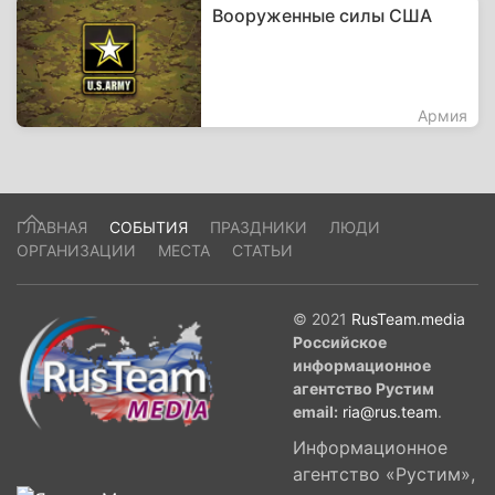
Вооруженные силы США
Армия
ГЛАВНАЯ
СОБЫТИЯ
ПРАЗДНИКИ
ЛЮДИ
ОРГАНИЗАЦИИ
МЕСТА
СТАТЬИ
© 2021
RusTeam.media
Российское
информационное
агентство Рустим
email:
ria@rus.team
.
Информационное
агентство «Рустим»,