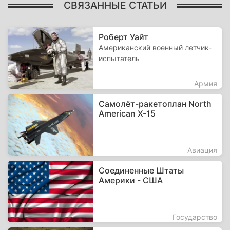
СВЯЗАННЫЕ СТАТЬИ
Роберт Уайт
Американский военный летчик-
испытатель
Армия
Самолёт-ракетоплан North
American X-15
Авиация
Соединенные Штаты
Америки - США
Государство