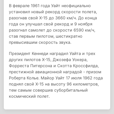
В феврале 1961 года Уайт неофициально
установил новый рекорд скорости полета,
разогнав свой X-15 до 3660 км/ч. До конца
года он улучшал свой рекорд и 9 ноября
разогнал самолет до скорости 6590 км/ч,
став первым пилотом, шестикратно
превысившим скорость звука.
Президент Кеннеди наградил Уайта и трех
других пилотов X-15, Джозефа Уокера,
Форреста Питерсона и Скотта Кроссфилда,
престижной авиационной наградой - призом
Роберта Колье. Майор Уайт 17 июля 1962 года
поднял свой X-15 на высоту 96 километров,
тем самым совершив суборбитальный
космический полет.