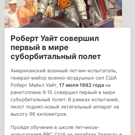
Роберт Уайт совершил
первый в мире
суборбитальный полет
Американский военный летчик-испытатель,
генерал-майор военно-воздушных сил США
Роберт Майкл Уайт,
17 июля 1962 года
на
ракетоплане X-15 совершил первый в мире
суборбительный полет. В рамках испытаний,
пилот поднял новый летательный аппарат на
высоту 96 километров.
Пройдя обучение в школе летчиков-
испытателей ВВС США на авиабазе Эдвардс в