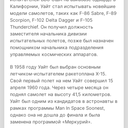
Калифорнии, Уайт стал испытывать новейшие
модели самолетов, таких как F-86 Sabre, F-89
Scorpion, F-102 Delta Dagger и F-105
Thunderchief. Он получил должность
заместителя начальника дивизии
испытательных полетов, позже был назначен
помощником начальника подразделения
управляемых космических аппаратов.
В 1958 году Уайт был выбран основным
летчиком-испытателем ракетоплана X-15.
Свой первый полет на нем Уайт совершил 15
апреля 1960 года. Через четыре месяца он
поднял самолет на высоту 41,5 километров.
Уайт был одним из кандидатов в астронавты в
рамках программы Man In Space Soonest,
однако она не дошла до финала и была
заменена программой «Меркурий».