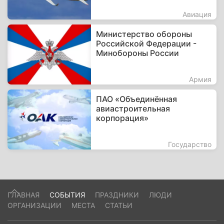
Авиация
Министерство обороны
Российской Федерации -
Минобороны России
Армия
ПАО «Объединённая
авиастроительная
корпорация»
Государство
ГЛАВНАЯ
СОБЫТИЯ
ПРАЗДНИКИ
ЛЮДИ
ОРГАНИЗАЦИИ
МЕСТА
СТАТЬИ