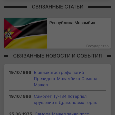
СВЯЗАННЫЕ СТАТЬИ
Республика Мозамбик
Государство
СВЯЗАННЫЕ НОВОСТИ И СОБЫТИЯ
19.10.1986
В авиакатастрофе погиб
Президент Мозамбика Самора
Машел
19.10.1986
Самолет Ту-134 потерпел
крушение в Драконовых горах
25.06.1975
Самора Машел занял пост