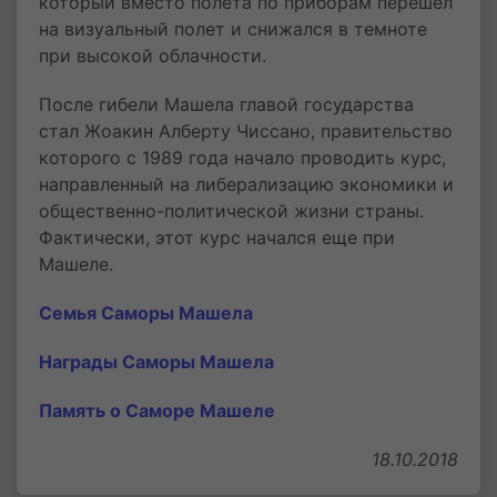
который вместо полета по приборам перешел
на визуальный полет и снижался в темноте
при высокой облачности.
После гибели Машела главой государства
стал Жоакин Алберту Чиссано, правительство
которого с 1989 года начало проводить курс,
направленный на либерализацию экономики и
общественно-политической жизни страны.
Фактически, этот курс начался еще при
Машеле.
Семья Саморы Машела
Награды Саморы Машела
Память о Саморе Машеле
18.10.2018