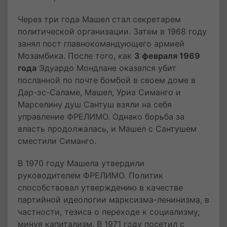
Через три года Машел стал секретарем
политической организации. Затем в 1968 году
занял пост главнокомандующего армией
Мозамбика. После того, как
3 февраля 1969
года
Эдуардо Мондлане оказался убит
посланной по почте бомбой в своем доме в
Дар-эс-Саламе, Машел, Уриа Симанго и
Марселину душ Сантуш взяли на себя
управление ФРЕЛИМО. Однако борьба за
власть продолжалась, и Машел с Сантушем
сместили Симанго.
В 1970 году Машела утвердили
руководителем ФРЕЛИМО. Политик
способствовал утверждению в качестве
партийной идеологии марксизма-ленинизма, в
частности, тезиса о переходе к социализму,
минуя капитализм. В 1971 году посетил с