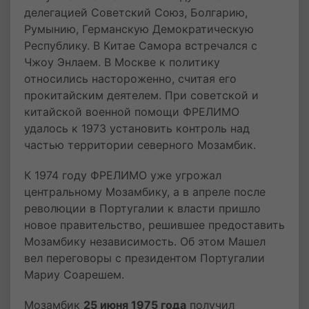
делегацией Советский Союз, Болгарию,
Румынию, Германскую Демократическую
Республику. В Китае Самора встречался с
Чжоу Энлаем. В Москве к политику
относились настороженно, считая его
прокитайским деятелем. При советской и
китайской военной помощи ФРЕЛИМО
удалось к 1973 установить контроль над
частью территории северного Мозамбик.
К 1974 году ФРЕЛИМО уже угрожал
центральному Мозамбику, а в апреле после
революции в Португалии к власти пришло
новое правительство, решившее предоставить
Мозамбику независимость. Об этом Машел
вел переговоры с президентом Португалии
Мариу Соарешем.
Мозамбик
25 июня 1975 года
получил