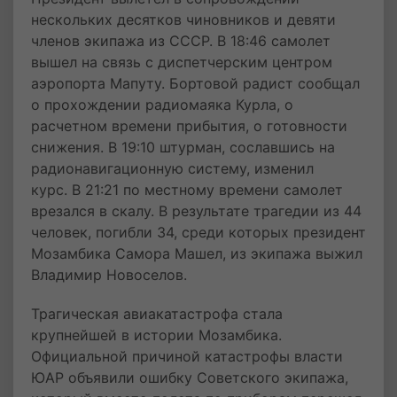
нескольких десятков чиновников и девяти
членов экипажа из СССР. В 18:46 самолет
вышел на связь с диспетчерским центром
аэропорта Мапуту. Бортовой радист сообщал
о прохождении радиомаяка Курла, о
расчетном времени прибытия, о готовности
снижения. В 19:10 штурман, сославшись на
радионавигационную систему, изменил
курс. В 21:21 по местному времени самолет
врезался в скалу. В результате трагедии из 44
человек, погибли 34, среди которых президент
Мозамбика Самора Машел, из экипажа выжил
Владимир Новоселов.
Трагическая авиакатастрофа стала
крупнейшей в истории Мозамбика.
Официальной причиной катастрофы власти
ЮАР объявили ошибку Советского экипажа,