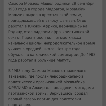
Самора Мойзеш Машел родился 29 сентября
1933 года в городе Мадрагоа, Мозамбик.
Мальчик вырос в крестьянской семье,
принадлежавшей к этносу шангаан. Отец
работал в Южной Африке, вернувшись на
Родину, стал лидером афро-христианской
секты. Парень окончил четыре класса
начальной школы, непродолжительное время
учился в средней школе. Четыре года
обучался в католической семинарии. До 1963
года работал в больнице Мапуту.
В 1963 году Самора Машел отправился в
Танзанию, где послан леворадикальной
политической организацией Мозамбика
ФРЕЛИМО в Алжир для овладения методами
партизанской войны. Вернувшись, создал
первый лагерь партии для подготовки
повстанцев.