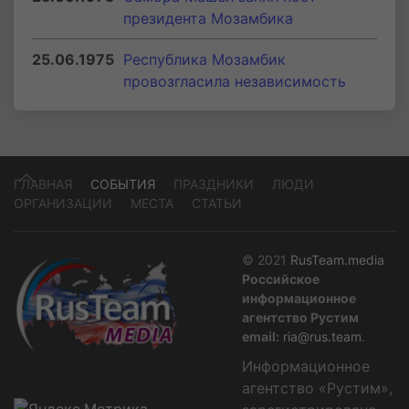
президента Мозамбика
25.06.1975
Республика Мозамбик
провозгласила независимость
ГЛАВНАЯ
СОБЫТИЯ
ПРАЗДНИКИ
ЛЮДИ
ОРГАНИЗАЦИИ
МЕСТА
СТАТЬИ
© 2021
RusTeam.media
Российское
информационное
агентство Рустим
email:
ria@rus.team
.
Информационное
агентство «Рустим»,