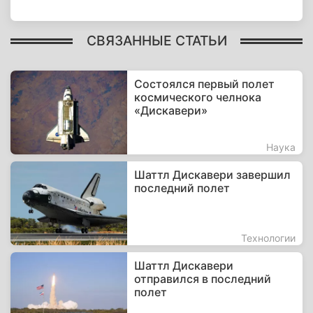
СВЯЗАННЫЕ СТАТЬИ
Состоялся первый полет
космического челнока
«Дискавери»
Наука
Шаттл Дискавери завершил
последний полет
Технологии
Шаттл Дискавери
отправился в последний
полет