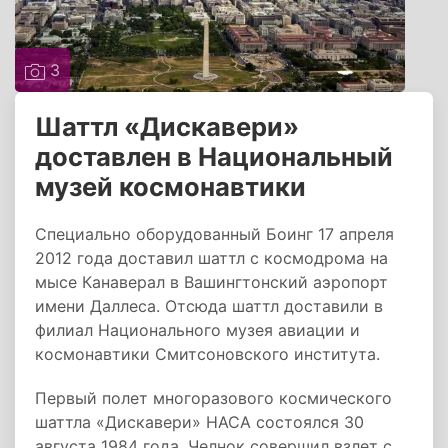
3
Шаттл «Дискавери»
доставлен в Национальный
музей космонавтики
Специально оборудованный Боинг 17 апреля
2012 года доставил шаттл с космодрома на
мысе Канаверал в Вашингтонский аэропорт
имени Даллеса. Отсюда шаттл доставили в
филиал Национального музея авиации и
космонавтики Смитсоновского института.
Первый полет многоразового космического
шаттла «Дискавери» НАСА состоялся 30
августа 1984 года. Челнок совершил взлет с