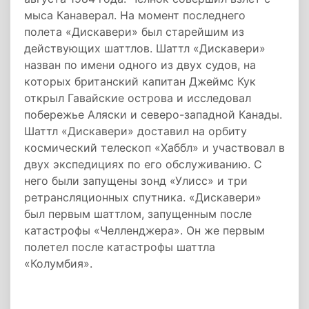
мыса Канаверал. На момент последнего
полета «Дискавери» был старейшим из
действующих шаттлов. Шаттл «Дискавери»
назван по имени одного из двух судов, на
которых британский капитан Джеймс Кук
открыл Гавайские острова и исследовал
побережье Аляски и северо-западной Канады.
Шаттл «Дискавери» доставил на орбиту
космический телескоп «Хаббл» и участвовал в
двух экспедициях по его обслуживанию. С
него были запущены зонд «Улисс» и три
ретрансляционных спутника. «Дискавери»
был первым шаттлом, запущенным после
катастрофы «Челленджера». Он же первым
полетел после катастрофы шаттла
«Колумбия».