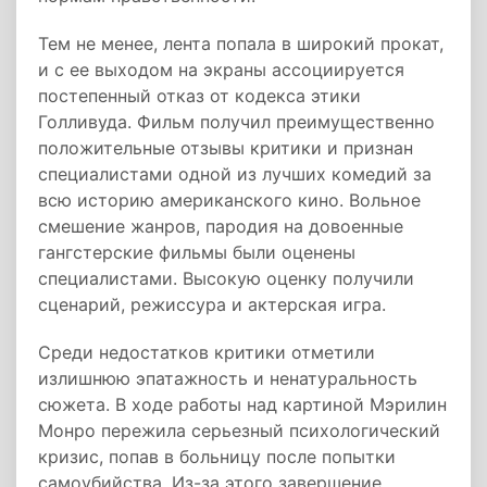
Тем не менее, лента попала в широкий прокат,
и с ее выходом на экраны ассоциируется
постепенный отказ от кодекса этики
Голливуда. Фильм получил преимущественно
положительные отзывы критики и признан
специалистами одной из лучших комедий за
всю историю американского кино. Вольное
смешение жанров, пародия на довоенные
гангстерские фильмы были оценены
специалистами. Высокую оценку получили
сценарий, режиссура и актерская игра.
Среди недостатков критики отметили
излишнюю эпатажность и ненатуральность
сюжета. В ходе работы над картиной Мэрилин
Монро пережила серьезный психологический
кризис, попав в больницу после попытки
самоубийства. Из-за этого завершение