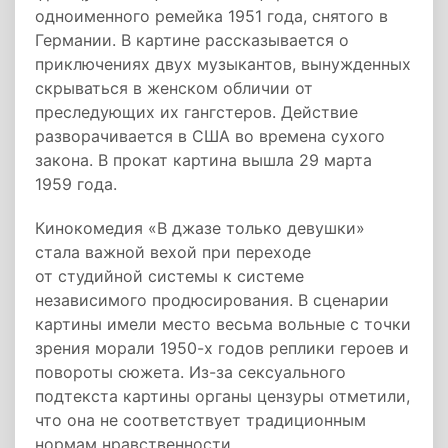
одноименного ремейка 1951 года, снятого в
Германии. В картине рассказывается о
приключениях двух музыкантов, вынужденных
скрываться в женском обличии от
преследующих их гангстеров. Действие
разворачивается в США во времена сухого
закона. В прокат картина вышла 29 марта
1959 года.
Кинокомедия «В джазе только девушки»
стала важной вехой при переходе
от студийной системы к системе
независимого продюсирования. В сценарии
картины имели место весьма вольные с точки
зрения морали 1950-х годов реплики героев и
повороты сюжета. Из-за сексуального
подтекста картины органы цензуры отметили,
что она не соответствует традиционным
нормам нравственности.