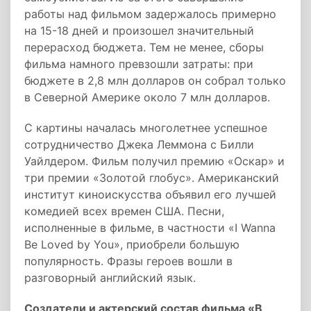
работы над фильмом задержалось примерно
на 15-18 дней и произошел значительный
перерасход бюджета. Тем не менее, сборы
фильма намного превзошли затраты: при
бюджете в 2,8 млн долларов он собрал только
в Северной Америке около 7 млн долларов.
С картины началась многолетнее успешное
сотрудничество Джека Леммона с Билли
Уайлдером. Фильм получил премию «Оскар» и
три премии «Золотой глобус». Американский
институт киноискусства объявил его лучшей
комедией всех времен США. Песни,
исполненные в фильме, в частности «I Wanna
Be Loved by You», приобрели большую
популярность. Фразы героев вошли в
разговорный английский язык.
Создатели и актерский состав фильма «В