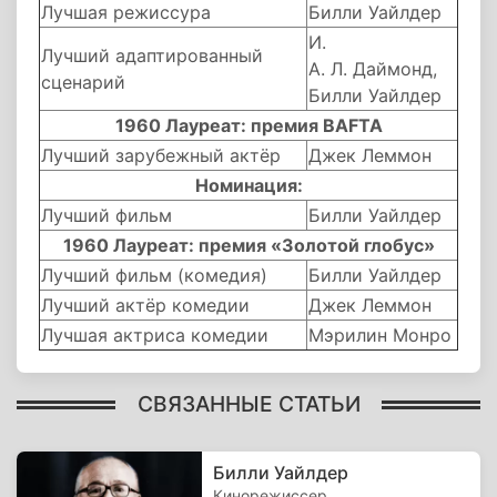
Лучшая режиссура
Билли Уайлдер
И.
Лучший адаптированный
А. Л. Даймонд,
сценарий
Билли Уайлдер
1960 Лауреат: премия BAFTA
Лучший зарубежный актёр
Джек Леммон
Номинация:
Лучший фильм
Билли Уайлдер
1960 Лауреат: премия «Золотой глобус»
Лучший фильм (комедия)
Билли Уайлдер
Лучший актёр комедии
Джек Леммон
Лучшая актриса комедии
Мэрилин Монро
СВЯЗАННЫЕ СТАТЬИ
Билли Уайлдер
Кинорежиссер