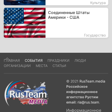
Культура
Соединенные Штаты
Америки - США
Государство
ГЛАВНАЯ
СОБЫТИЯ
ПРАЗДНИКИ
ЛЮДИ
ОРГАНИЗАЦИИ
МЕСТА
СТАТЬИ
© 2021
RusTeam.media
Российское
информационное
агентство Рустим
email:
ria@rus.team
.
Информационное