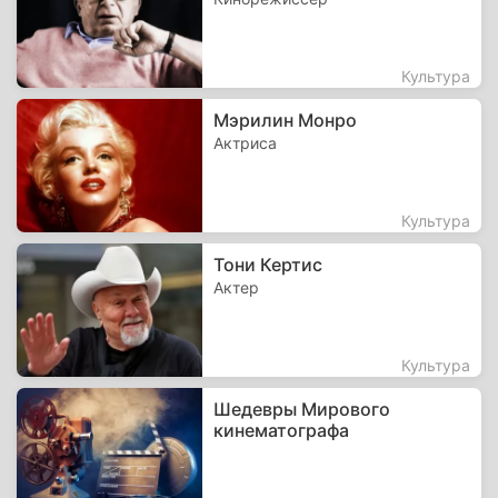
Культура
Мэрилин Монро
Актриса
Культура
Тони Кертис
Актер
Культура
Шедевры Мирового
кинематографа