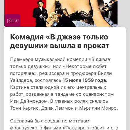
3
Комедия «В джазе только
девушки» вышла в прокат
Премьера музыкальной комедии «В джазе
только девушки», или «Некоторые любят
погорячее», режиссера и продюсера Билли
Уайлдера, состоялась
15 июля 1959 года
.
Картина стала одной из его центральных
работ, созданная в тандеме со сценаристом
Изи Даймондом. В главных ролях снялись
Тони Кертис, Джек Леммон и Мэрилин Монро.
Сценарий был создан по мотивам
французского фильма «Фанфары любви» и его