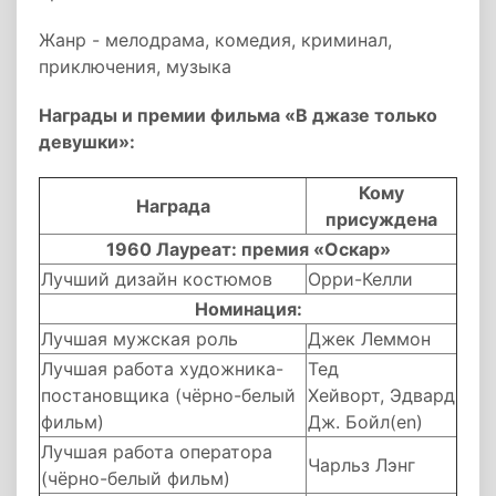
Жанр - мелодрама, комедия, криминал,
приключения, музыка
Награды и премии фильма «В джазе только
девушки»:
Кому
Награда
присуждена
1960 Лауреат: премия «Оскар»
Лучший дизайн костюмов
Орри-Келли
Номинация:
Лучшая мужская роль
Джек Леммон
Лучшая работа художника-
Тед
постановщика (чёрно-белый
Хейворт, Эдвард
фильм)
Дж. Бойл(en)
Лучшая работа оператора
Чарльз Лэнг
(чёрно-белый фильм)