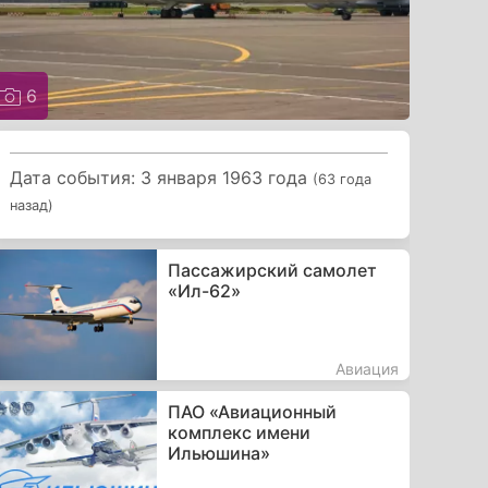
6
Дата события: 3 января 1963 года
(63 года
назад)
Пассажирский самолет
«Ил-62»
Авиация
ПАО «Авиационный
комплекс имени
Ильюшина»