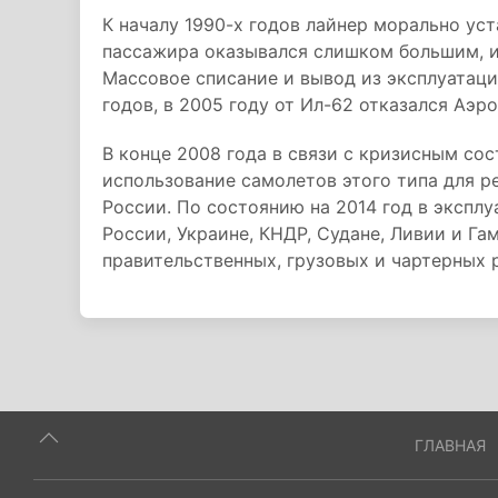
К началу 1990-х годов лайнер морально уст
пассажира оказывался слишком большим, и
Массовое списание и вывод из эксплуатаци
годов, в 2005 году от Ил-62 отказался Аэр
В конце 2008 года в связи с кризисным со
использование самолетов этого типа для р
России. По состоянию на 2014 год в эксплу
России, Украине, КНДР, Судане, Ливии и Г
правительственных, грузовых и чартерных 
ГЛАВНАЯ