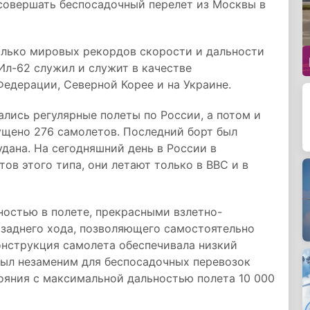
совершать беспосадочный перелет из Москвы в
олько мировых рекордов скорости и дальности
Ил-62 служил и служит в качестве
Федерации, Северной Корее и на Украине.
ались регулярные полеты по России, а потом и
ущено 276 самолетов. Последний борт был
удана. На сегодняшний день в России в
ов этого типа, они летают только в ВВС и в
ностью в полете, прекрасными взлетно-
заднего хода, позволяющего самостоятельно
онструкция самолета обеспечивала низкий
был незаменим для беспосадочных перевозок
тояния с максимальной дальностью полета 10 000