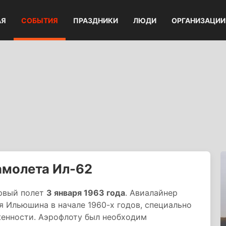
АЯ
СОБЫТИЯ
ПРАЗДНИКИ
ЛЮДИ
ОРГАНИЗАЦИИ
амолета Ил-62
рвый полет
3 января 1963 года
. Авиалайнер
 Ильюшина в начале 1960-х годов, специально
женности. Аэрофлоту был необходим