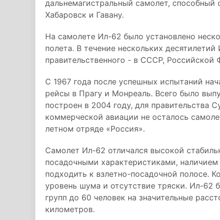
дальнемагистральный самолет, способный 
Хабаровск и Гавану.
На самолете Ил-62 было установлено неск
полета. В течение нескольких десятилетий 
правительственного - в СССР, Российской 
С 1967 года после успешных испытаний нач
рейсы в Прагу и Монреаль. Всего было вып
построен в 2004 году, для правительства С
коммерческой авиации не осталось самолет
летном отряде «Россия».
Самолет Ил-62 отличался высокой стабиль
посадочными характеристиками, наличием 
подходить к взлетно-посадочной полосе. К
уровень шума и отсутствие тряски. Ил-62 
групп до 60 человек на значительные расс
километров.