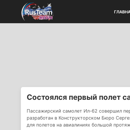
ГЛАВН
Состоялся первый полет с
Пассажирский самолет Ил-62 совершил пе
разработан в Конструкторском Бюро Сергея
для полетов на авиалиниях большой протя