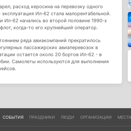
арел, расход керосина на перевозку одного
 эксплуатация Ил-62 стала малорентабельной.
и Ил-62 начались во второй половине 1990-х
офлот, когда-то его крупнейший оператор.
стоянием ряда авиакомпаний прекратилось
егулярных пассажирских авиаперевозок в
атации остается около 20 бортов Ил-62 - в
амбии. Самолеты используются для выполнения
рейсов.
СОБЫТИЯ
ПРАЗДНИКИ
ЛЮДИ
ОРГАНИЗАЦИИ
МЕСТ